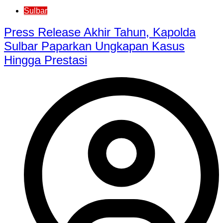
Sulbar
Press Release Akhir Tahun, Kapolda
Sulbar Paparkan Ungkapan Kasus
Hingga Prestasi