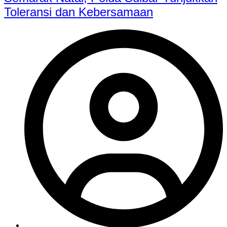
Toleransi dan Kebersamaan