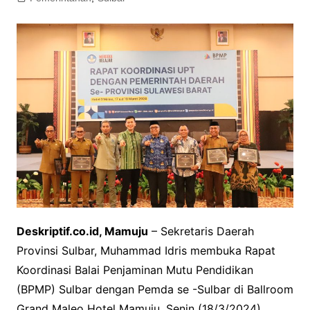
Deskriptif.co.id, Mamuju
– Sekretaris Daerah
Provinsi Sulbar, Muhammad Idris membuka Rapat
Koordinasi Balai Penjaminan Mutu Pendidikan
(BPMP) Sulbar dengan Pemda se -Sulbar di Ballroom
Grand Maleo Hotel Mamuju, Senin (18/3/2024).