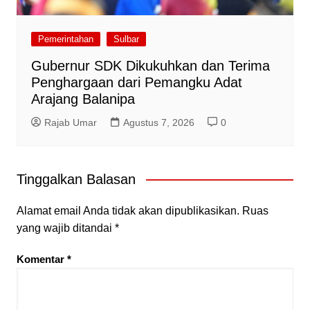
Pemerintahan
Sulbar
Gubernur SDK Dikukuhkan dan Terima
Penghargaan dari Pemangku Adat
Arajang Balanipa
Rajab Umar
Agustus 7, 2026
0
Tinggalkan Balasan
Alamat email Anda tidak akan dipublikasikan.
Ruas
yang wajib ditandai
*
Komentar
*