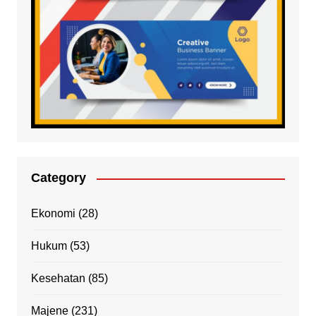
Category
Ekonomi
(28)
Hukum
(53)
Kesehatan
(85)
Majene
(231)