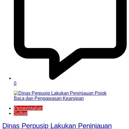
0
Pemerintahan
Sulbar
Dinas Perpusip Lakukan Peninjauan