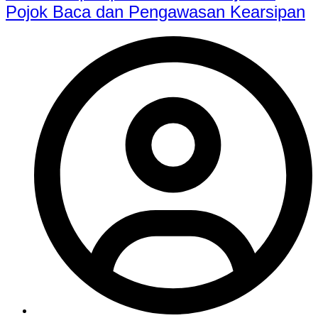
Pojok Baca dan Pengawasan Kearsipan