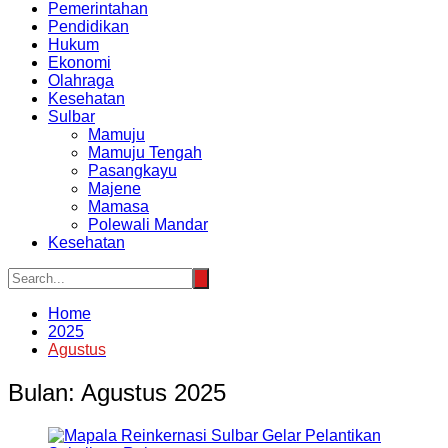
Pemerintahan
Pendidikan
Hukum
Ekonomi
Olahraga
Kesehatan
Sulbar
Mamuju
Mamuju Tengah
Pasangkayu
Majene
Mamasa
Polewali Mandar
Kesehatan
Home
2025
Agustus
Bulan:
Agustus 2025