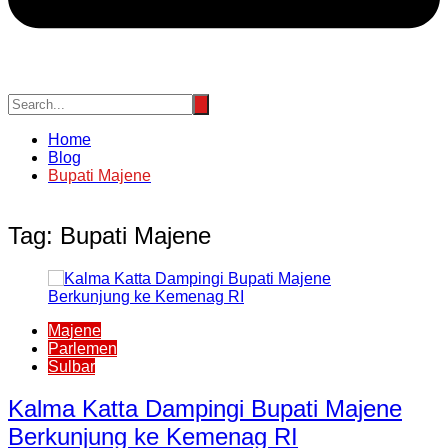
Home
Blog
Bupati Majene
Tag:
Bupati Majene
Majene
Parlemen
Sulbar
Kalma Katta Dampingi Bupati Majene
Berkunjung ke Kemenag RI