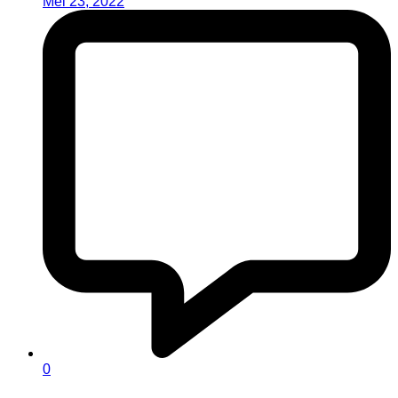
Mei 23, 2022
0