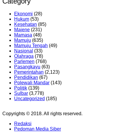
Category
Ekonomi
(28)
Hukum
(53)
Kesehatan
(85)
Majene
(231)
Mamasa
(48)
Mamuju
(635)
Mamuju Tengah
(49)
Nasional
(33)
Olahraga
(78)
Parlemen
(768)
Pasangkayu
(63)
Pemerintahan
(2,123)
Pendidikan
(67)
Polewali Mandar
(143)
Politik
(139)
Sulbar
(3,778)
Uncategorized
(185)
Copyrights © 2018. All rights reserved.
Redaksi
Pedoman Media Siber