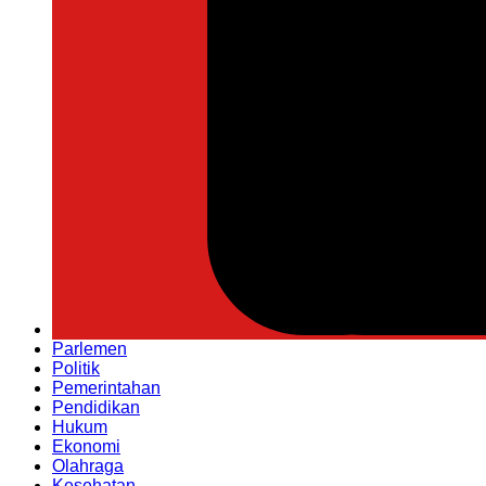
Parlemen
Politik
Pemerintahan
Pendidikan
Hukum
Ekonomi
Olahraga
Kesehatan