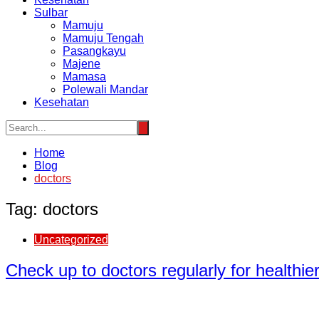
Sulbar
Mamuju
Mamuju Tengah
Pasangkayu
Majene
Mamasa
Polewali Mandar
Kesehatan
Home
Blog
doctors
Tag:
doctors
Uncategorized
Check up to doctors regularly for healthier 