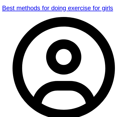
Best methods for doing exercise for girls