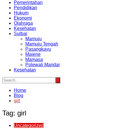
Pemerintahan
Pendidikan
Hukum
Ekonomi
Olahraga
Kesehatan
Sulbar
Mamuju
Mamuju Tengah
Pasangkayu
Majene
Mamasa
Polewali Mandar
Kesehatan
Home
Blog
girl
Tag:
girl
Uncategorized