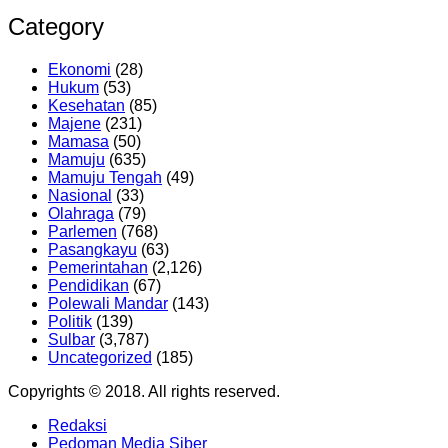
Category
Ekonomi
(28)
Hukum
(53)
Kesehatan
(85)
Majene
(231)
Mamasa
(50)
Mamuju
(635)
Mamuju Tengah
(49)
Nasional
(33)
Olahraga
(79)
Parlemen
(768)
Pasangkayu
(63)
Pemerintahan
(2,126)
Pendidikan
(67)
Polewali Mandar
(143)
Politik
(139)
Sulbar
(3,787)
Uncategorized
(185)
Copyrights © 2018. All rights reserved.
Redaksi
Pedoman Media Siber