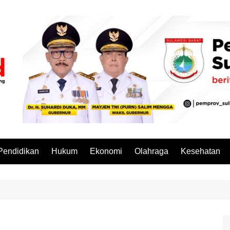
Pendidikan
Hukum
Ekonomi
Olahraga
Kesehatan