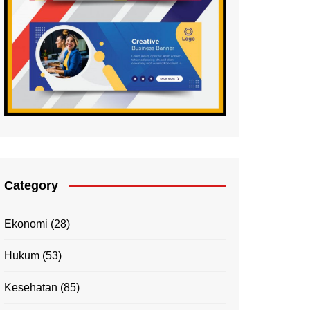
Category
Ekonomi
(28)
Hukum
(53)
Kesehatan
(85)