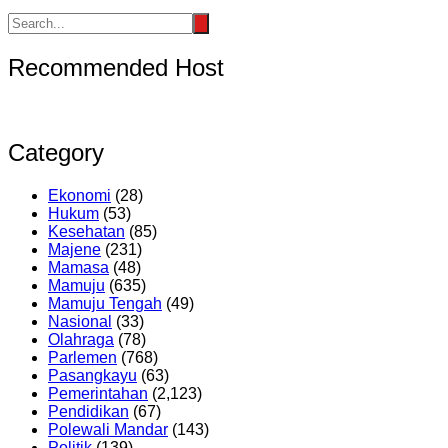
Recommended Host
Category
Ekonomi
(28)
Hukum
(53)
Kesehatan
(85)
Majene
(231)
Mamasa
(48)
Mamuju
(635)
Mamuju Tengah
(49)
Nasional
(33)
Olahraga
(78)
Parlemen
(768)
Pasangkayu
(63)
Pemerintahan
(2,123)
Pendidikan
(67)
Polewali Mandar
(143)
Politik
(139)