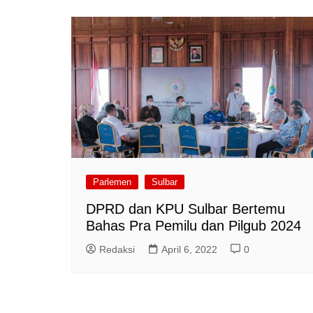
Parlemen
Sulbar
DPRD dan KPU Sulbar Bertemu
Bahas Pra Pemilu dan Pilgub 2024
Redaksi
April 6, 2022
0