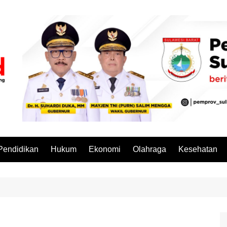
Pendidikan
Hukum
Ekonomi
Olahraga
Kesehatan