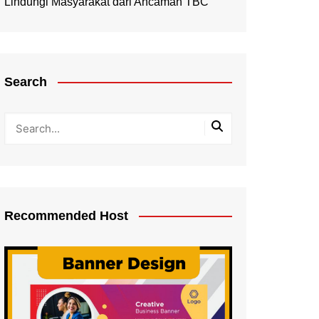
Lindungi Masyarakat dari Ancaman TBC
Search
Recommended Host