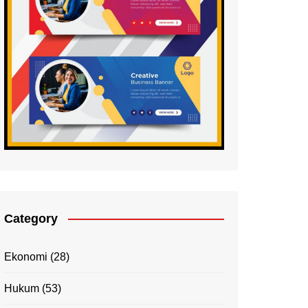
Category
Ekonomi
(28)
Hukum
(53)