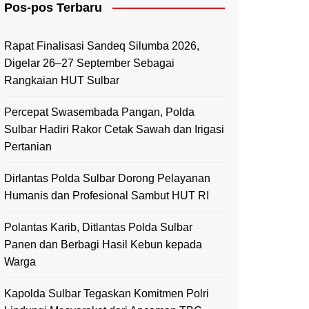
Pos-pos Terbaru
Mamasa
Polewali Mandar
Rapat Finalisasi Sandeq Silumba 2026,
Digelar 26–27 September Sebagai
Rangkaian HUT Sulbar
Percepat Swasembada Pangan, Polda
Sulbar Hadiri Rakor Cetak Sawah dan Irigasi
Pertanian
Dirlantas Polda Sulbar Dorong Pelayanan
Humanis dan Profesional Sambut HUT RI
Polantas Karib, Ditlantas Polda Sulbar
Panen dan Berbagi Hasil Kebun kepada
Warga
Kapolda Sulbar Tegaskan Komitmen Polri