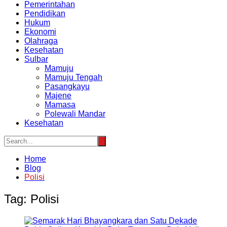
Pemerintahan
Pendidikan
Hukum
Ekonomi
Olahraga
Kesehatan
Sulbar
Mamuju
Mamuju Tengah
Pasangkayu
Majene
Mamasa
Polewali Mandar
Kesehatan
Home
Blog
Polisi
Tag:
Polisi