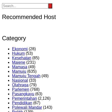
Recommended Host
Category
Ekonomi
(28)
Hukum
(53)
Kesehatan
(85)
Majene
(231)
Mamasa
(49)
Mamuju
(635)
Mamuju Tengah
(49)
Nasional
(33)
Olahraga
(79)
Parlemen
(768)
Pasangkayu
(63)
Pemerintahan
(2,126)
Pendidikan
(67)
Polewali Mandar
(143)
Politik
(139)