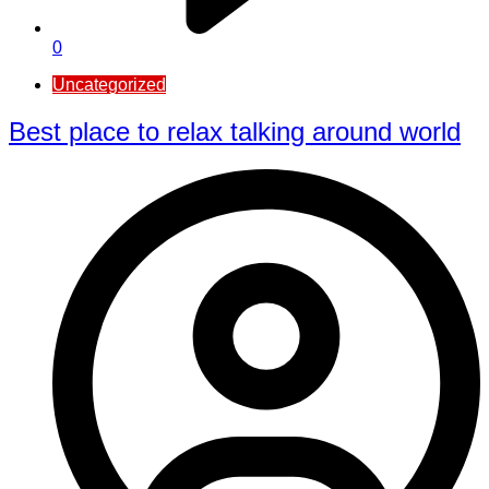
0
Uncategorized
Best place to relax talking around world