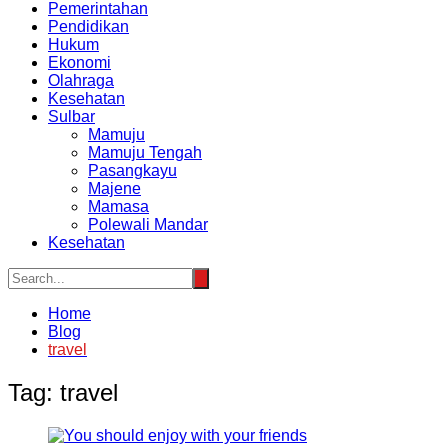
Pemerintahan
Pendidikan
Hukum
Ekonomi
Olahraga
Kesehatan
Sulbar
Mamuju
Mamuju Tengah
Pasangkayu
Majene
Mamasa
Polewali Mandar
Kesehatan
Home
Blog
travel
Tag:
travel