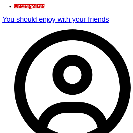
Uncategorized
You should enjoy with your friends