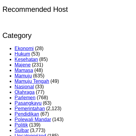
Recommended Host
Category
Ekonomi
(28)
Hukum
(53)
Kesehatan
(85)
Majene
(231)
Mamasa
(48)
Mamuju
(635)
Mamuju Tengah
(49)
Nasional
(33)
Olahraga
(77)
Parlemen
(768)
Pasangkayu
(63)
Pemerintahan
(2,123)
Pendidikan
(67)
Polewali Mandar
(143)
Politik
(139)
Sulbar
(3,773)
Uncategorized
(185)