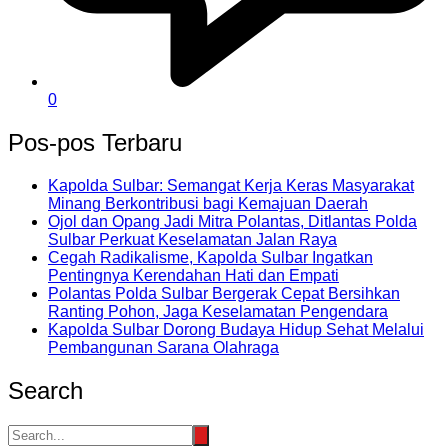
0
Pos-pos Terbaru
Kapolda Sulbar: Semangat Kerja Keras Masyarakat
Minang Berkontribusi bagi Kemajuan Daerah
Ojol dan Opang Jadi Mitra Polantas, Ditlantas Polda
Sulbar Perkuat Keselamatan Jalan Raya
Cegah Radikalisme, Kapolda Sulbar Ingatkan
Pentingnya Kerendahan Hati dan Empati
Polantas Polda Sulbar Bergerak Cepat Bersihkan
Ranting Pohon, Jaga Keselamatan Pengendara
Kapolda Sulbar Dorong Budaya Hidup Sehat Melalui
Pembangunan Sarana Olahraga
Search