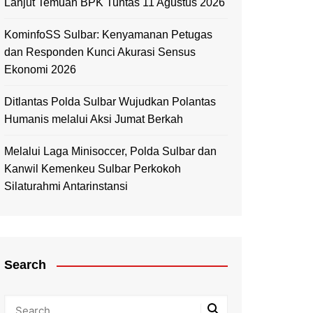
Lanjut Temuan BPK Tuntas 11 Agustus 2026
KominfoSS Sulbar: Kenyamanan Petugas
dan Responden Kunci Akurasi Sensus
Ekonomi 2026
Ditlantas Polda Sulbar Wujudkan Polantas
Humanis melalui Aksi Jumat Berkah
Melalui Laga Minisoccer, Polda Sulbar dan
Kanwil Kemenkeu Sulbar Perkokoh
Silaturahmi Antarinstansi
Search