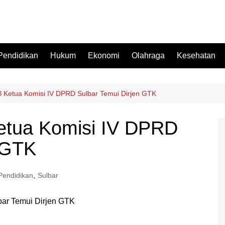
Pendidikan
Hukum
Ekonomi
Olahraga
Kesehatan
l Ketua Komisi IV DPRD Sulbar Temui Dirjen GTK
etua Komisi IV DPRD
 GTK
Pendidikan
,
Sulbar