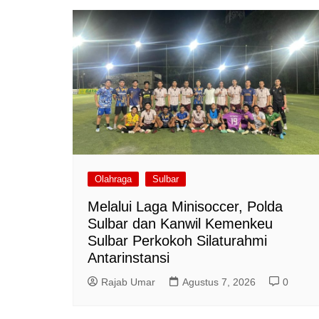
Olahraga
Sulbar
Melalui Laga Minisoccer, Polda
Sulbar dan Kanwil Kemenkeu
Sulbar Perkokoh Silaturahmi
Antarinstansi
Rajab Umar
Agustus 7, 2026
0