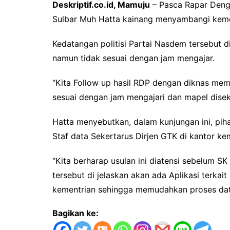
Deskriptif.co.id, Mamuju
– Pasca Rapar Deng
Sulbar Muh Hatta kainang menyambangi kemen
Kedatangan politisi Partai Nasdem tersebut 
namun tidak sesuai dengan jam mengajar.
“Kita Follow up hasil RDP dengan diknas me
sesuai dengan jam mengajari dan mapel diseko
Hatta menyebutkan, dalam kunjungan ini, pih
Staf data Sekertarus Dirjen GTK di kantor ke
“Kita berharap usulan ini diatensi sebelum S
tersebut di jelaskan akan ada Aplikasi terka
kementrian sehingga memudahkan proses dat
Bagikan ke: