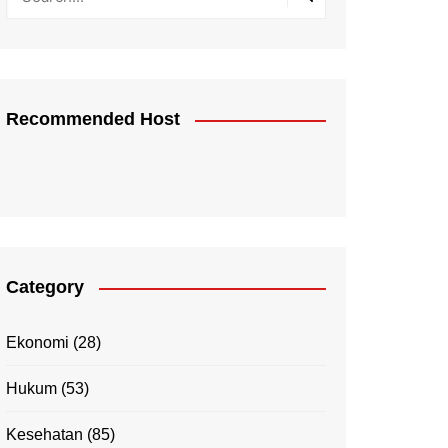
Recommended Host
Category
Ekonomi
(28)
Hukum
(53)
Kesehatan
(85)