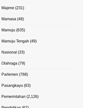
Majene
(231)
Mamasa
(48)
Mamuju
(635)
Mamuju Tengah
(49)
Nasional
(33)
Olahraga
(79)
Parlemen
(768)
Pasangkayu
(63)
Pemerintahan
(2,126)
Pendidikan
(67)