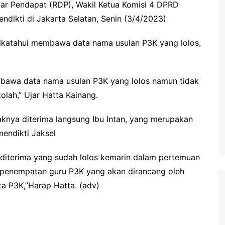
ar Pendapat (RDP), Wakil Ketua Komisi 4 DPRD
dikti di Jakarta Selatan, Senin (3/4/2023)
dikatahui membawa data nama usulan P3K yang lolos,
mbawa data nama usulan P3K yang lolos namun tidak
lah,” Ujar Hatta Kainang.
aknya diterima langsung Ibu Intan, yang merupakan
mendikti Jaksel
K diterima yang sudah lolos kemarin dalam pertemuan
it penempatan guru P3K yang akan dirancang oleh
a P3K,”Harap Hatta. (adv)