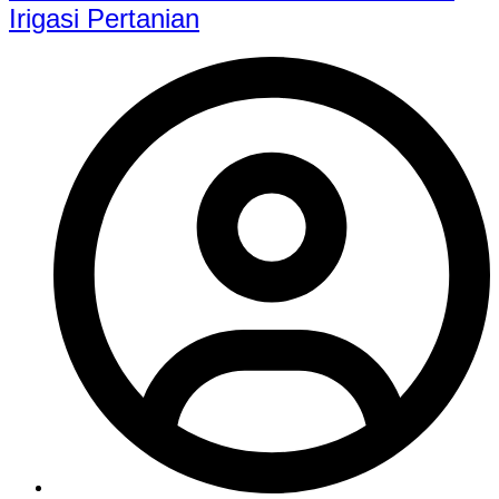
Irigasi Pertanian