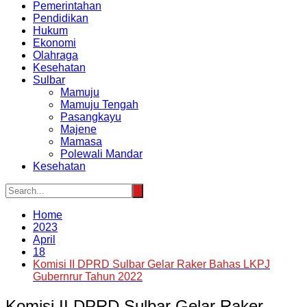
Pemerintahan
Pendidikan
Hukum
Ekonomi
Olahraga
Kesehatan
Sulbar
Mamuju
Mamuju Tengah
Pasangkayu
Majene
Mamasa
Polewali Mandar
Kesehatan
Home
2023
April
18
Komisi II DPRD Sulbar Gelar Raker Bahas LKPJ
Gubernrur Tahun 2022
Komisi II DPRD Sulbar Gelar Raker