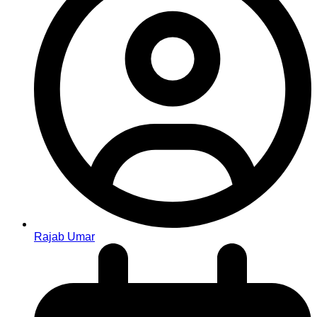
Rajab Umar