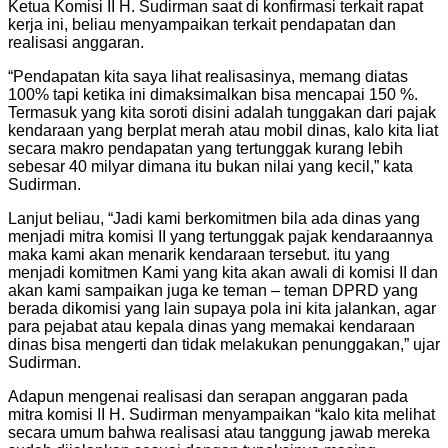
Ketua Komisi II H. Sudirman saat di konfirmasi terkait rapat
kerja ini, beliau menyampaikan terkait pendapatan dan
realisasi anggaran.
“Pendapatan kita saya lihat realisasinya, memang diatas
100% tapi ketika ini dimaksimalkan bisa mencapai 150 %.
Termasuk yang kita soroti disini adalah tunggakan dari pajak
kendaraan yang berplat merah atau mobil dinas, kalo kita liat
secara makro pendapatan yang tertunggak kurang lebih
sebesar 40 milyar dimana itu bukan nilai yang kecil,” kata
Sudirman.
Lanjut beliau, “Jadi kami berkomitmen bila ada dinas yang
menjadi mitra komisi II yang tertunggak pajak kendaraannya
maka kami akan menarik kendaraan tersebut. itu yang
menjadi komitmen Kami yang kita akan awali di komisi II dan
akan kami sampaikan juga ke teman – teman DPRD yang
berada dikomisi yang lain supaya pola ini kita jalankan, agar
para pejabat atau kepala dinas yang memakai kendaraan
dinas bisa mengerti dan tidak melakukan penunggakan,” ujar
Sudirman.
Adapun mengenai realisasi dan serapan anggaran pada
mitra komisi II H. Sudirman menyampaikan “kalo kita melihat
secara umum bahwa realisasi atau tanggung jawab mereka