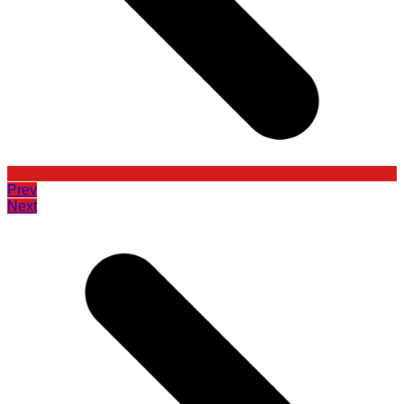
Prev
Next