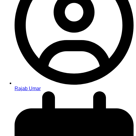
Rajab Umar