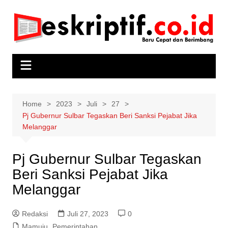
Skip
to
content
Home
2023
Juli
27
Pj Gubernur Sulbar Tegaskan Beri Sanksi Pejabat Jika
Melanggar
Pj Gubernur Sulbar Tegaskan
Beri Sanksi Pejabat Jika
Melanggar
Redaksi
Juli 27, 2023
0
Mamuju
,
Pemerintahan