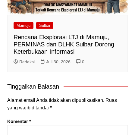
Mamuju
Sulbar
Rencana Eksplorasi LTJ di Mamuju,
PERMINAS dan DLHK Sulbar Dorong
Keterbukaan Informasi
Redaksi
Juli 30, 2026
0
Tinggalkan Balasan
Alamat email Anda tidak akan dipublikasikan.
Ruas
yang wajib ditandai
*
Komentar
*