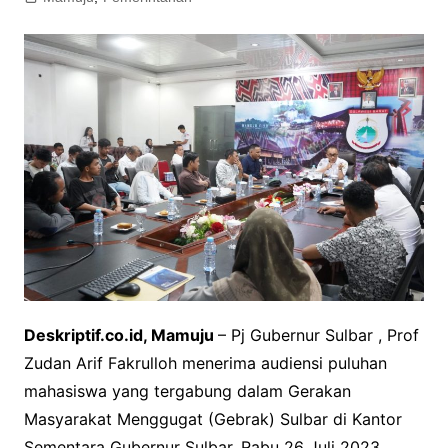
Deskriptif.co.id, Mamuju
– Pj Gubernur Sulbar , Prof
Zudan Arif Fakrulloh menerima audiensi puluhan
mahasiswa yang tergabung dalam Gerakan
Masyarakat Menggugat (Gebrak) Sulbar di Kantor
Sementara Gubernur Sulbar, Rabu 26 Juli 2023.