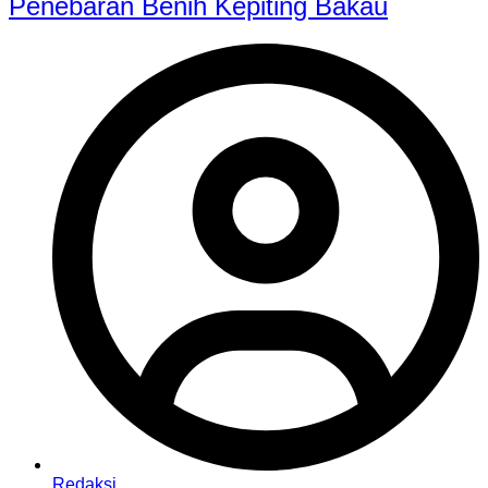
Penebaran Benih Kepiting Bakau
Redaksi