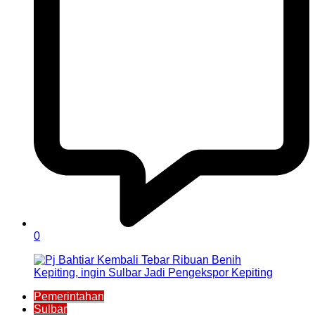
0
Pemerintahan
Sulbar