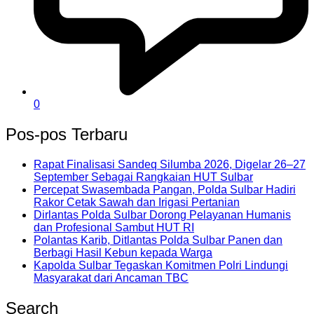
0
Pos-pos Terbaru
Rapat Finalisasi Sandeq Silumba 2026, Digelar 26–27
September Sebagai Rangkaian HUT Sulbar
Percepat Swasembada Pangan, Polda Sulbar Hadiri
Rakor Cetak Sawah dan Irigasi Pertanian
Dirlantas Polda Sulbar Dorong Pelayanan Humanis
dan Profesional Sambut HUT RI
Polantas Karib, Ditlantas Polda Sulbar Panen dan
Berbagi Hasil Kebun kepada Warga
Kapolda Sulbar Tegaskan Komitmen Polri Lindungi
Masyarakat dari Ancaman TBC
Search