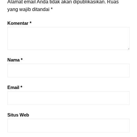
Alamat email Anda tidak akan dipublikasikan.
Ruas
yang wajib ditandai
*
Komentar
*
Nama
*
Email
*
Situs Web