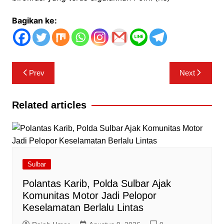
Bagikan ke:
Navigasi
Prev
Next
pos
Related articles
Sulbar
Polantas Karib, Polda Sulbar Ajak
Komunitas Motor Jadi Pelopor
Keselamatan Berlalu Lintas