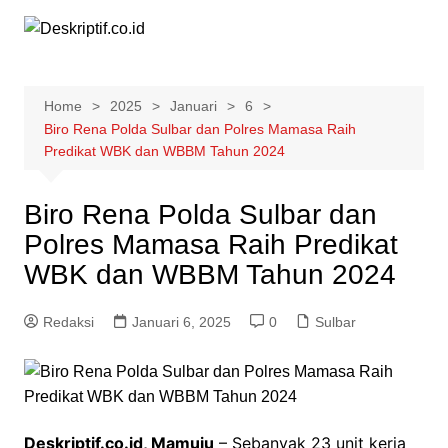
Skip
to
content
Home
2025
Januari
6
Biro Rena Polda Sulbar dan Polres Mamasa Raih
Predikat WBK dan WBBM Tahun 2024
Biro Rena Polda Sulbar dan
Polres Mamasa Raih Predikat
WBK dan WBBM Tahun 2024
Redaksi
Januari 6, 2025
0
Sulbar
Deskriptif.co.id, Mamuju
– Sebanyak 23 unit kerja