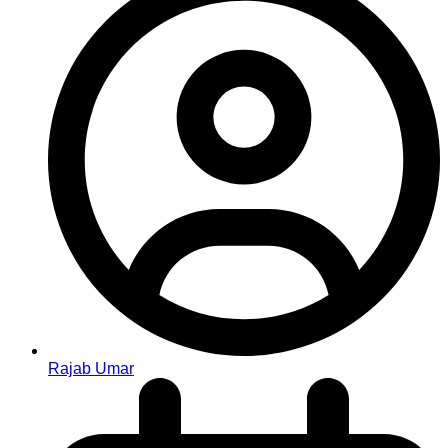
Rajab Umar