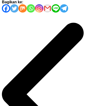
Bagikan ke:
Navigasi
pos