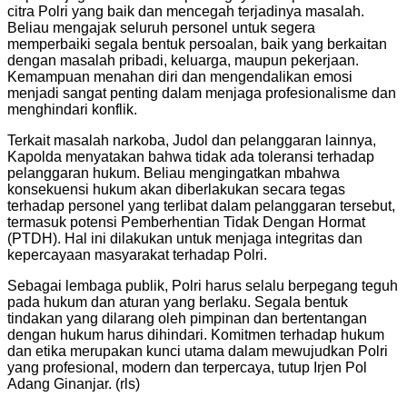
citra Polri yang baik dan mencegah terjadinya masalah.
Beliau mengajak seluruh personel untuk segera
memperbaiki segala bentuk persoalan, baik yang berkaitan
dengan masalah pribadi, keluarga, maupun pekerjaan.
Kemampuan menahan diri dan mengendalikan emosi
menjadi sangat penting dalam menjaga profesionalisme dan
menghindari konflik.
Terkait masalah narkoba, Judol dan pelanggaran lainnya,
Kapolda menyatakan bahwa tidak ada toleransi terhadap
pelanggaran hukum. Beliau mengingatkan mbahwa
konsekuensi hukum akan diberlakukan secara tegas
terhadap personel yang terlibat dalam pelanggaran tersebut,
termasuk potensi Pemberhentian Tidak Dengan Hormat
(PTDH). Hal ini dilakukan untuk menjaga integritas dan
kepercayaan masyarakat terhadap Polri.
Sebagai lembaga publik, Polri harus selalu berpegang teguh
pada hukum dan aturan yang berlaku. Segala bentuk
tindakan yang dilarang oleh pimpinan dan bertentangan
dengan hukum harus dihindari. Komitmen terhadap hukum
dan etika merupakan kunci utama dalam mewujudkan Polri
yang profesional, modern dan terpercaya, tutup Irjen Pol
Adang Ginanjar. (rls)