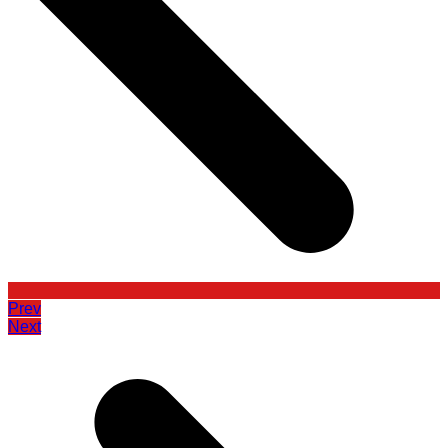
Prev
Next