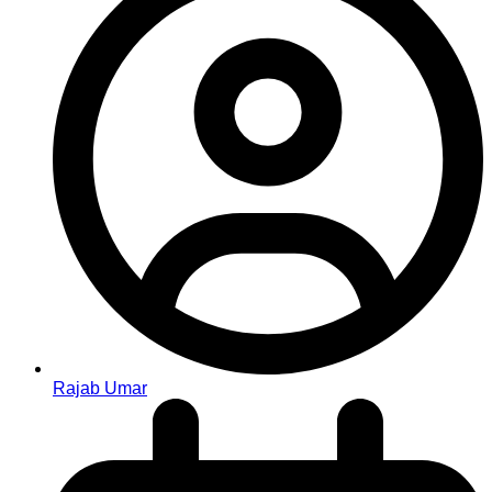
Rajab Umar