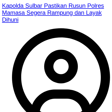
Kapolda Sulbar Pastikan Rusun Polres
Mamasa Segera Rampung dan Layak
Dihuni