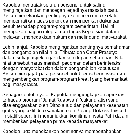
Kapolda mengajak seluruh personel untuk saling
mengingatkan dan mencegah terjadinya masalah baru.
Beliau menekankan pentingnya komitmen untuk selalu
memperhatikan tugas pokok dan memberikan dukungan
penuh terhadap program-program pemerintah. Hal ini
merupakan bagian integral dari tugas Kepolisian dalam
melayani, menegakkan hukum dan melindungi masyarakat.
Lebih lanjut, Kapolda mengingatkan pentingnya pemahaman
dan pengamalan nilai-nilai Tribrata dan Catur Prasetya
dalam setiap aspek tugas dan kehidupan sehari-hari. Nilai-
nilai tersebut harus menjadi pedoman dalam berinteraksi
dengan masyarakat dan dalam pengambilan keputusan.
Beliau mengajak para personel untuk terus berinovasi dan
mengembangkan program-program kreatif yang bermanfaat
bagi masyarakat.
Sebagai contoh nyata, Kapolda mengungkapkan apresiasi
terhadap program “Jumat Ruapwan” (cukur gratis) yang
diselenggarakan oleh Ditpolairud dan pelayanan kesehatan
gratis yang aktif dilaksanakan oleh Bidang Dokkes. Inisiatif-
inisiatif seperti ini menunjukkan komitmen nyata Polri dalam
memberikan pelayanan prima kepada masyarakat.
Kapolda juga menekankan pentingnya mempertahankan