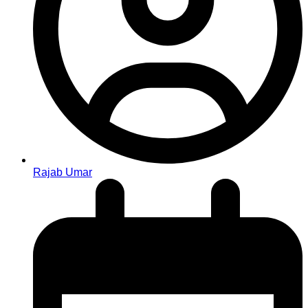
Rajab Umar