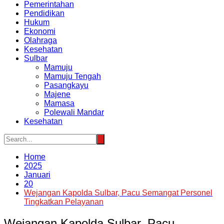
Pemerintahan
Pendidikan
Hukum
Ekonomi
Olahraga
Kesehatan
Sulbar
Mamuju
Mamuju Tengah
Pasangkayu
Majene
Mamasa
Polewali Mandar
Kesehatan
Home
2025
Januari
20
Wejangan Kapolda Sulbar, Pacu Semangat Personel
Tingkatkan Pelayanan
Wejangan Kapolda Sulbar, Pacu