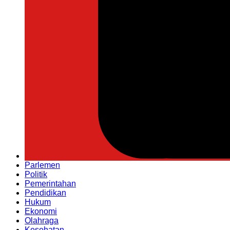
Parlemen
Politik
Pemerintahan
Pendidikan
Hukum
Ekonomi
Olahraga
Kesehatan