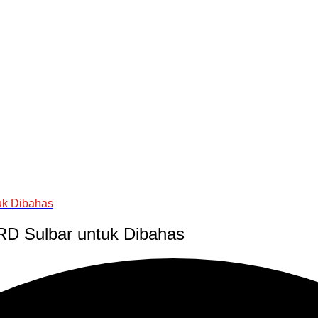
tuk Dibahas
DPRD Sulbar untuk Dibahas