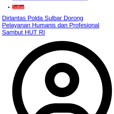
Sulbar
Dirlantas Polda Sulbar Dorong
Pelayanan Humanis dan Profesional
Sambut HUT RI