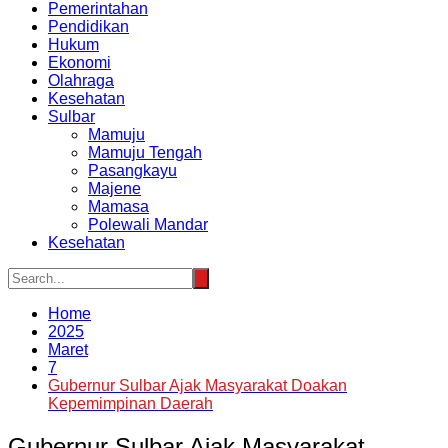
Pemerintahan
Pendidikan
Hukum
Ekonomi
Olahraga
Kesehatan
Sulbar
Mamuju
Mamuju Tengah
Pasangkayu
Majene
Mamasa
Polewali Mandar
Kesehatan
Home
2025
Maret
7
Gubernur Sulbar Ajak Masyarakat Doakan
Kepemimpinan Daerah
Gubernur Sulbar Ajak Masyarakat