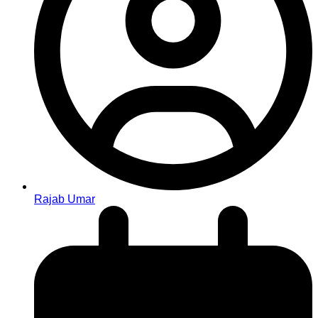
Rajab Umar