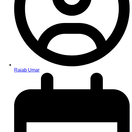
Rajab Umar