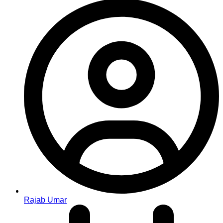
Rajab Umar