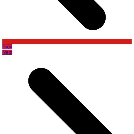
Prev
Next