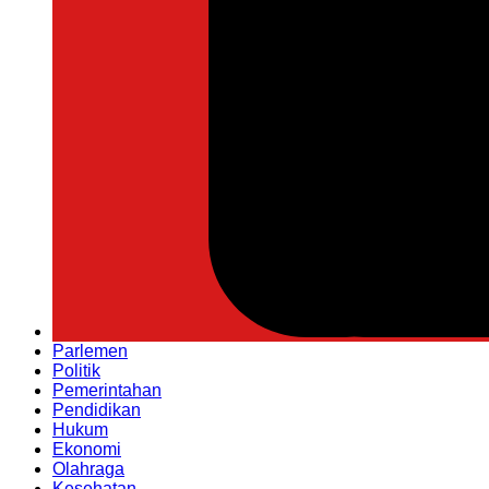
Parlemen
Politik
Pemerintahan
Pendidikan
Hukum
Ekonomi
Olahraga
Kesehatan