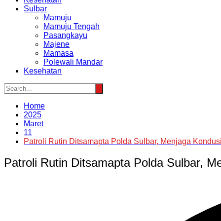
Sulbar
Mamuju
Mamuju Tengah
Pasangkayu
Majene
Mamasa
Polewali Mandar
Kesehatan
Home
2025
Maret
11
Patroli Rutin Ditsamapta Polda Sulbar, Menjaga Kondu
Patroli Rutin Ditsamapta Polda Sulbar, 