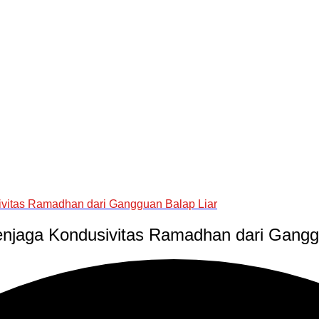
sivitas Ramadhan dari Gangguan Balap Liar
Menjaga Kondusivitas Ramadhan dari Gangg