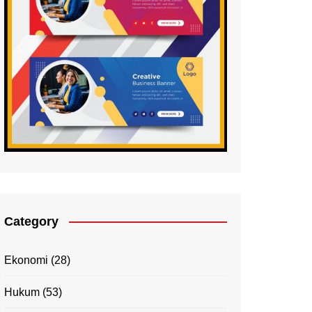
Category
Ekonomi
(28)
Hukum
(53)