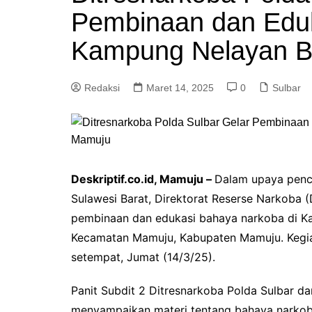
Pembinaan dan Eduk
Kampung Nelayan B
Redaksi
Maret 14, 2025
0
Sulbar
Deskriptif.co.id, Mamuju –
Dalam upaya penc
Sulawesi Barat, Direktorat Reserse Narkoba 
pembinaan dan edukasi bahaya narkoba di Ka
Kecamatan Mamuju, Kabupaten Mamuju. Kegia
setempat, Jumat (14/3/25).
Panit Subdit 2 Ditresnarkoba Polda Sulbar d
menyampaikan materi tentang bahaya narkob