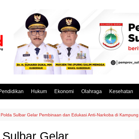
Pendidikan
Hukum
Ekonomi
Olahraga
Kesehatan
 Polda Sulbar Gelar Pembinaan dan Edukasi Anti-Narkoba di Kampun
 Sulbar Gelar