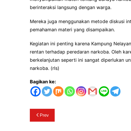
berinteraksi langsung dengan warga.
Mereka juga menggunakan metode diskusi int
pemahaman materi yang disampaikan.
Kegiatan ini penting karena Kampung Nelayan
rentan terhadap peredaran narkoba. Oleh kar
berkelanjutan seperti ini sangat diperlukan
narkoba. (rls)
Bagikan ke:
Navigasi
Prev
pos