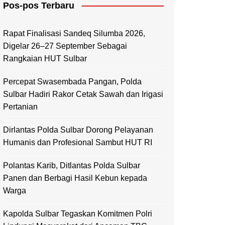
Pos-pos Terbaru
Mamasa
Polewali Mandar
Rapat Finalisasi Sandeq Silumba 2026,
Digelar 26–27 September Sebagai
Rangkaian HUT Sulbar
Percepat Swasembada Pangan, Polda
Sulbar Hadiri Rakor Cetak Sawah dan Irigasi
Pertanian
Dirlantas Polda Sulbar Dorong Pelayanan
Humanis dan Profesional Sambut HUT RI
Polantas Karib, Ditlantas Polda Sulbar
Panen dan Berbagi Hasil Kebun kepada
Warga
Kapolda Sulbar Tegaskan Komitmen Polri