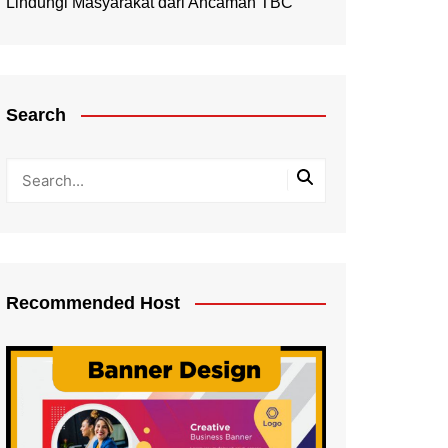
Lindungi Masyarakat dari Ancaman TBC
Search
Recommended Host