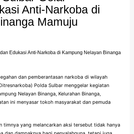
asi Anti-Narkoba di
inanga Mamuju
egahan dan pemberantasan narkoba di wilayah
(Ditresnarkoba) Polda Sulbar menggelar kegiatan
mpung Nelayan Binanga, Kelurahan Binanga,
tan ini menyasar tokoh masyarakat dan pemuda
an timnya yang melancarkan aksi tersebut tidak hanya
a dan dampaknya bagi penyalahguna, tetapi juga