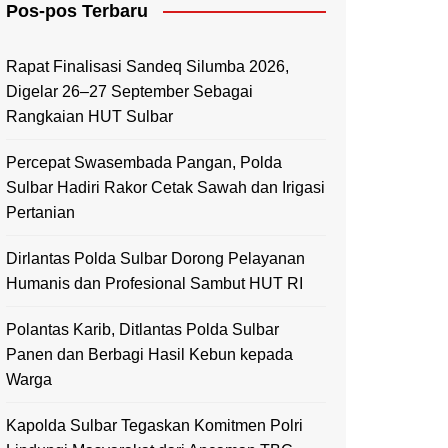
Pos-pos Terbaru
Mamasa
Polewali Mandar
Rapat Finalisasi Sandeq Silumba 2026,
Digelar 26–27 September Sebagai
Rangkaian HUT Sulbar
Percepat Swasembada Pangan, Polda
Sulbar Hadiri Rakor Cetak Sawah dan Irigasi
Pertanian
Dirlantas Polda Sulbar Dorong Pelayanan
Humanis dan Profesional Sambut HUT RI
Polantas Karib, Ditlantas Polda Sulbar
Panen dan Berbagi Hasil Kebun kepada
Warga
Kapolda Sulbar Tegaskan Komitmen Polri