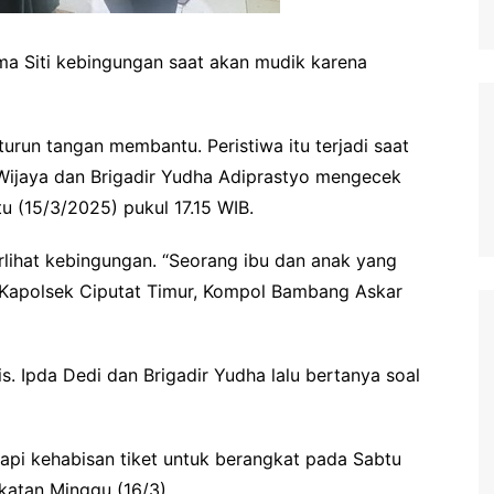
ma Siti kebingungan saat akan mudik karena
turun tangan membantu. Peristiwa itu terjadi saat
 Wijaya dan Brigadir Yudha Adiprastyo mengecek
u (15/3/2025) pukul 17.15 WIB.
lihat kebingungan. “Seorang ibu dan anak yang
r Kapolsek Ciputat Timur, Kompol Bambang Askar
is. Ipda Dedi dan Brigadir Yudha lalu bertanya soal
api kehabisan tiket untuk berangkat pada Sabtu
gkatan Minggu (16/3).