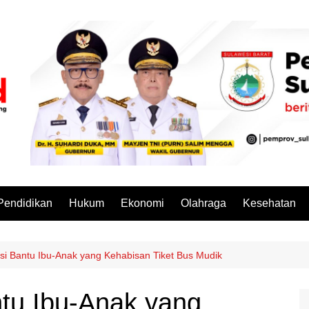
Pendidikan
Hukum
Ekonomi
Olahraga
Kesehatan
lisi Bantu Ibu-Anak yang Kehabisan Tiket Bus Mudik
ntu Ibu-Anak yang