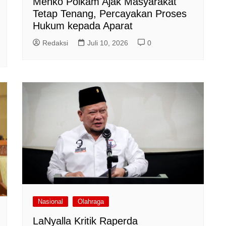
Menko Polkam Ajak Masyarakat
Tetap Tenang, Percayakan Proses
Hukum kepada Aparat
Redaksi
Juli 10, 2026
0
Nasional
Olahraga
LaNyalla Kritik Raperda