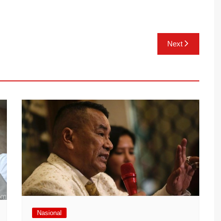
Next
Nasional