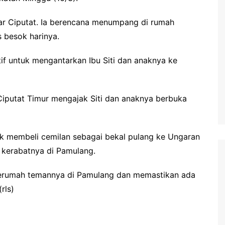
itar Ciputat. Ia berencana menumpang di rumah
 besok harinya.
if untuk mengantarkan Ibu Siti dan anaknya ke
Ciputat Timur mengajak Siti dan anaknya berbuka
tuk membeli cemilan sebagai bekal pulang ke Ungaran
h kerabatnya di Pamulang.
kerumah temannya di Pamulang dan memastikan ada
rls)