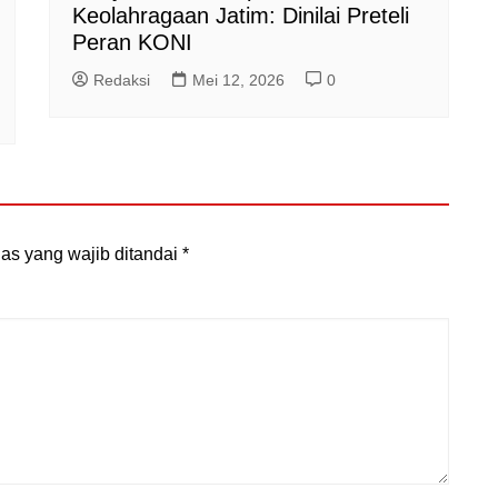
Keolahragaan Jatim: Dinilai Preteli
Peran KONI
Redaksi
Mei 12, 2026
0
as yang wajib ditandai
*