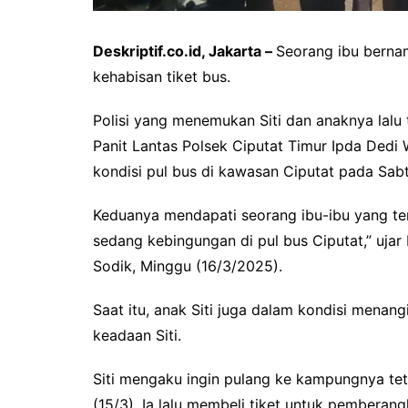
Deskriptif.co.id, Jakarta –
Seorang ibu berna
kehabisan tiket bus.
Polisi yang menemukan Siti dan anaknya lalu 
Panit Lantas Polsek Ciputat Timur Ipda Dedi
kondisi pul bus di kawasan Ciputat pada Sabt
Keduanya mendapati seorang ibu-ibu yang ter
sedang kebingungan di pul bus Ciputat,” uja
Sodik, Minggu (16/3/2025).
Saat itu, anak Siti juga dalam kondisi menang
keadaan Siti.
Siti mengaku ingin pulang ke kampungnya tet
(15/3). Ia lalu membeli tiket untuk pemberan