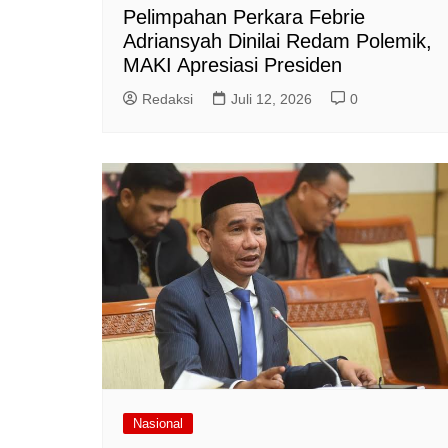
Pelimpahan Perkara Febrie
Adriansyah Dinilai Redam Polemik,
MAKI Apresiasi Presiden
Redaksi
Juli 12, 2026
0
Nasional