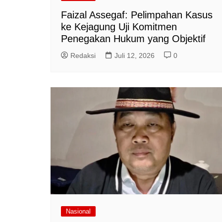
Faizal Assegaf: Pelimpahan Kasus
ke Kejagung Uji Komitmen
Penegakan Hukum yang Objektif
Redaksi
Juli 12, 2026
0
Nasional