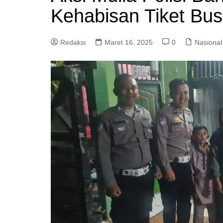
Kehabisan Tiket Bu
Redaksi
Maret 16, 2025
0
Nasional