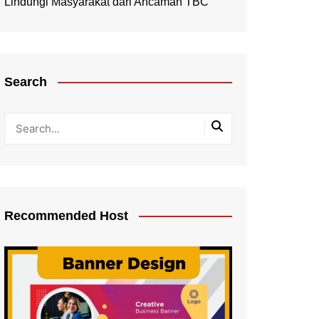
Lindungi Masyarakat dari Ancaman TBC
Search
Recommended Host