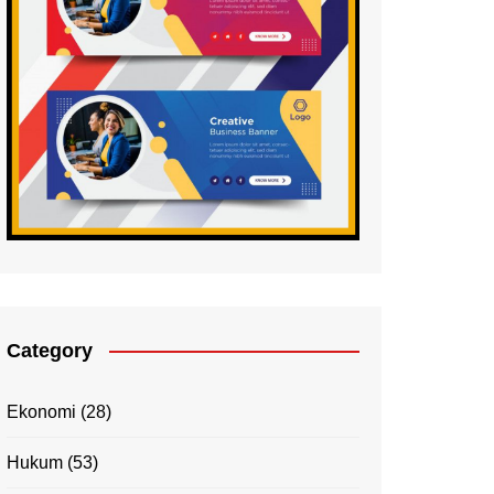
Category
Ekonomi
(28)
Hukum
(53)