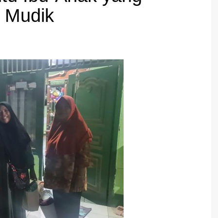
s Mudik