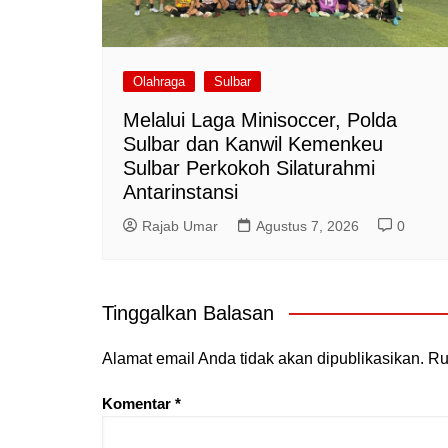
Olahraga
Sulbar
Melalui Laga Minisoccer, Polda
Sulbar dan Kanwil Kemenkeu
Sulbar Perkokoh Silaturahmi
Antarinstansi
Rajab Umar
Agustus 7, 2026
0
Tinggalkan Balasan
Alamat email Anda tidak akan dipublikasikan.
Ru
Komentar
*