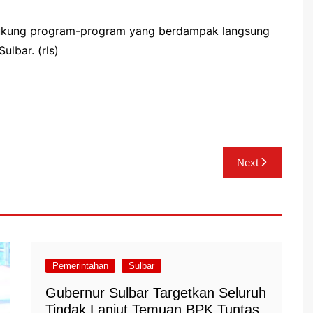
dukung program-program yang berdampak langsung
lbar. (rls)
Next
Pemerintahan
Sulbar
Gubernur Sulbar Targetkan Seluruh
Tindak Lanjut Temuan BPK Tuntas