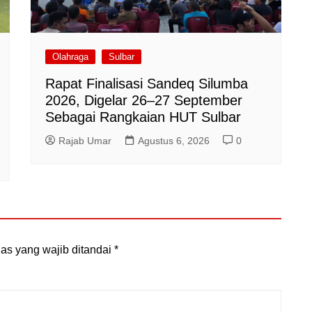
Olahraga
Sulbar
Rapat Finalisasi Sandeq Silumba
2026, Digelar 26–27 September
Sebagai Rangkaian HUT Sulbar
Rajab Umar
Agustus 6, 2026
0
as yang wajib ditandai
*