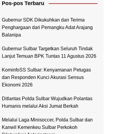
Pos-pos Terbaru
Mamasa
Polewali Mandar
Gubernur SDK Dikukuhkan dan Terima
Penghargaan dari Pemangku Adat Arajang
Balanipa
Gubernur Sulbar Targetkan Seluruh Tindak
Lanjut Temuan BPK Tuntas 11 Agustus 2026
KominfoSS Sulbar: Kenyamanan Petugas
dan Responden Kunci Akurasi Sensus
Ekonomi 2026
Ditlantas Polda Sulbar Wujudkan Polantas
Humanis melalui Aksi Jumat Berkah
Melalui Laga Minisoccer, Polda Sulbar dan
Kanwil Kemenkeu Sulbar Perkokoh