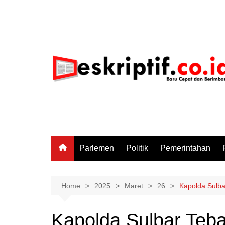
Skip
to
content
Parlemen
Politik
Pemerintahan
Home
2025
Maret
26
Kapolda Sulba
Kapolda Sulbar Teba