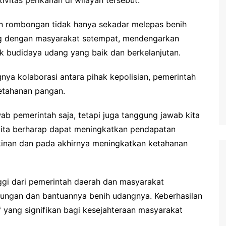
an rombongan tidak hanya sekadar melepas benih
sung dengan masyarakat setempat, mendengarkan
ik budidaya udang yang baik dan berkelanjutan.
nya kolaborasi antara pihak kepolisian, pemerintah
tahanan pangan.
b pemerintah saja, tetapi juga tanggung jawab kita
kita berharap dapat meningkatkan pendapatan
kinan dan pada akhirnya meningkatkan ketahanan
nggi dari pemerintah daerah dan masyarakat
kungan dan bantuannya benih udangnya. Keberhasilan
 yang signifikan bagi kesejahteraan masyarakat