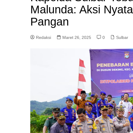
Malunda: Aksi Nyat
Pangan
Redaksi
Maret 26, 2025
0
Sulbar