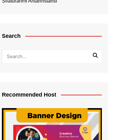
Silaturahmi Antarinstansi
Search
Recommended Host