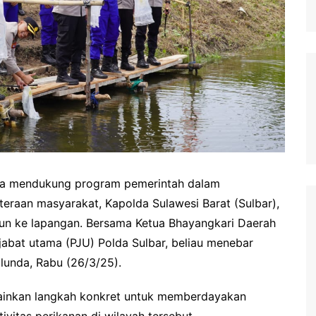
a mendukung program pemerintah dalam
eraan masyarakat, Kapolda Sulawesi Barat (Sulbar),
urun ke lapangan. Bersama Ketua Bhayangkari Daerah
jabat utama (PJU) Polda Sulbar, beliau menebar
lunda, Rabu (26/3/25).
elainkan langkah konkret untuk memberdayakan
vitas perikanan di wilayah tersebut.