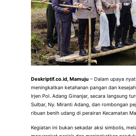
Deskriptif.co.id, Mamuju
– Dalam upaya nyat
meningkatkan ketahanan pangan dan kesejaht
Irjen Pol. Adang Ginanjar, secara langsung t
Sulbar, Ny. Miranti Adang, dan rombongan pe
ribuan benih udang di perairan Kecamatan Ma
Kegiatan ini bukan sekadar aksi simbolis, m
masyarakat pesisir dan meningkatkan produkti