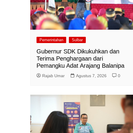
Pemerintahan
Sulbar
Gubernur SDK Dikukuhkan dan
Terima Penghargaan dari
Pemangku Adat Arajang Balanipa
Rajab Umar
Agustus 7, 2026
0