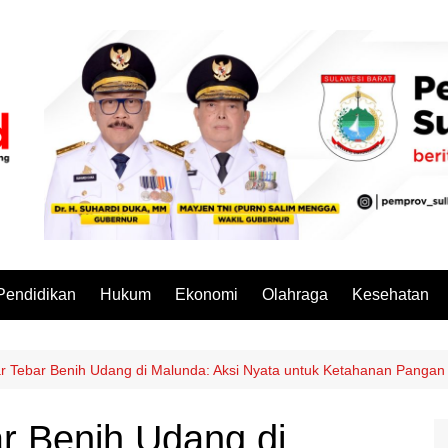
Pendidikan
Hukum
Ekonomi
Olahraga
Kesehatan
r Tebar Benih Udang di Malunda: Aksi Nyata untuk Ketahanan Pangan
r Benih Udang di