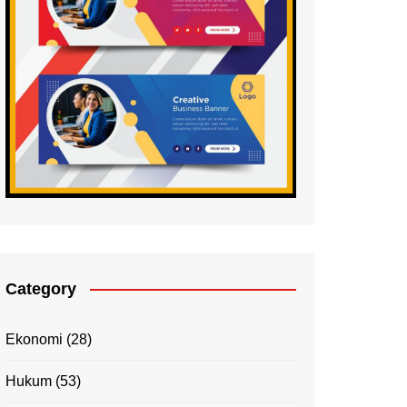
Category
Ekonomi
(28)
Hukum
(53)