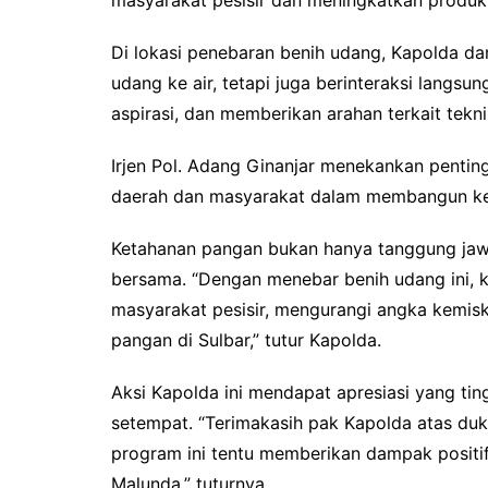
Di lokasi penebaran benih udang, Kapolda d
udang ke air, tetapi juga berinteraksi lang
aspirasi, dan memberikan arahan terkait tekn
Irjen Pol. Adang Ginanjar menekankan penting
daerah dan masyarakat dalam membangun ke
Ketahanan pangan bukan hanya tanggung jawa
bersama. “Dengan menebar benih udang ini, 
masyarakat pesisir, mengurangi angka kemis
pangan di Sulbar,” tutur Kapolda.
Aksi Kapolda ini mendapat apresiasi yang ti
setempat. “Terimakasih pak Kapolda atas du
program ini tentu memberikan dampak positif
Malunda,” tuturnya.