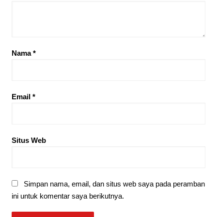
Nama
*
Email
*
Situs Web
Simpan nama, email, dan situs web saya pada peramban
ini untuk komentar saya berikutnya.