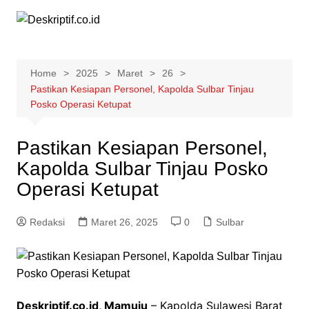
Skip
to
content
Home
2025
Maret
26
Pastikan Kesiapan Personel, Kapolda Sulbar Tinjau
Posko Operasi Ketupat
Pastikan Kesiapan Personel,
Kapolda Sulbar Tinjau Posko
Operasi Ketupat
Redaksi
Maret 26, 2025
0
Sulbar
Deskriptif.co.id, Mamuju
– Kapolda Sulawesi Barat