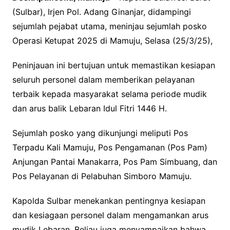
(Sulbar), Irjen Pol. Adang Ginanjar, didampingi
sejumlah pejabat utama, meninjau sejumlah posko
Operasi Ketupat 2025 di Mamuju, Selasa (25/3/25),
Peninjauan ini bertujuan untuk memastikan kesiapan
seluruh personel dalam memberikan pelayanan
terbaik kepada masyarakat selama periode mudik
dan arus balik Lebaran Idul Fitri 1446 H.
Sejumlah posko yang dikunjungi meliputi Pos
Terpadu Kali Mamuju, Pos Pengamanan (Pos Pam)
Anjungan Pantai Manakarra, Pos Pam Simbuang, dan
Pos Pelayanan di Pelabuhan Simboro Mamuju.
Kapolda Sulbar menekankan pentingnya kesiapan
dan kesiagaan personel dalam mengamankan arus
mudik Lebaran. Beliau juga menyampaikan bahwa