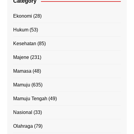
Category
Ekonomi
(28)
Hukum
(53)
Kesehatan
(85)
Majene
(231)
Mamasa
(48)
Mamuju
(635)
Mamuju Tengah
(49)
Nasional
(33)
Olahraga
(79)