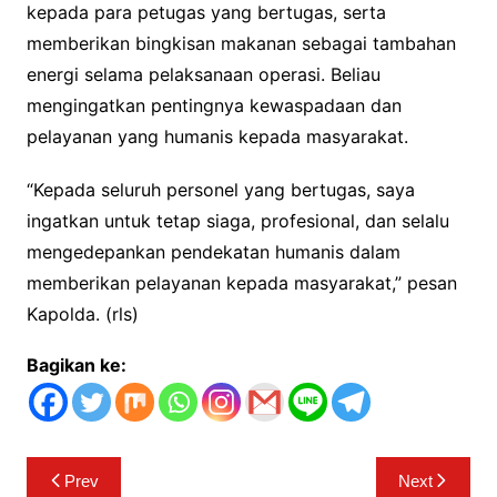
kepada para petugas yang bertugas, serta
memberikan bingkisan makanan sebagai tambahan
energi selama pelaksanaan operasi. Beliau
mengingatkan pentingnya kewaspadaan dan
pelayanan yang humanis kepada masyarakat.
“Kepada seluruh personel yang bertugas, saya
ingatkan untuk tetap siaga, profesional, dan selalu
mengedepankan pendekatan humanis dalam
memberikan pelayanan kepada masyarakat,” pesan
Kapolda. (rls)
Bagikan ke:
Navigasi
Prev
Next