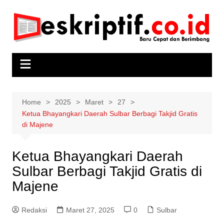
Skip
to
content
Home
2025
Maret
27
Ketua Bhayangkari Daerah Sulbar Berbagi Takjid Gratis
di Majene
Ketua Bhayangkari Daerah
Sulbar Berbagi Takjid Gratis di
Majene
Redaksi
Maret 27, 2025
0
Sulbar