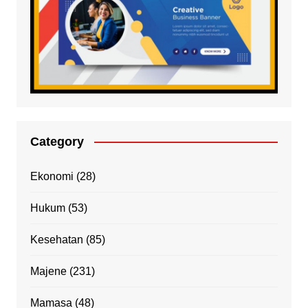
Category
Ekonomi
(28)
Hukum
(53)
Kesehatan
(85)
Majene
(231)
Mamasa
(48)