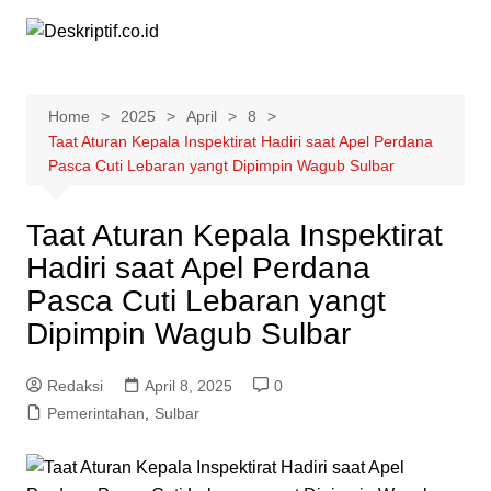
Skip
to
content
Home
2025
April
8
Taat Aturan Kepala Inspektirat Hadiri saat Apel Perdana
Pasca Cuti Lebaran yangt Dipimpin Wagub Sulbar
Taat Aturan Kepala Inspektirat
Hadiri saat Apel Perdana
Pasca Cuti Lebaran yangt
Dipimpin Wagub Sulbar
Redaksi
April 8, 2025
0
Pemerintahan
,
Sulbar