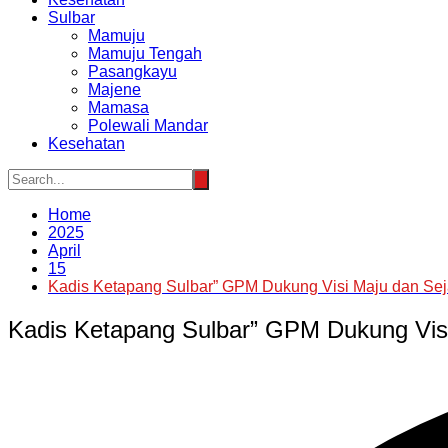
Sulbar
Mamuju
Mamuju Tengah
Pasangkayu
Majene
Mamasa
Polewali Mandar
Kesehatan
Home
2025
April
15
Kadis Ketapang Sulbar” GPM Dukung Visi Maju dan Sej
Kadis Ketapang Sulbar” GPM Dukung Vis