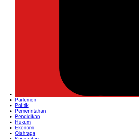
Parlemen
Politik
Pemerintahan
Pendidikan
Hukum
Ekonomi
Olahraga
Kesehatan