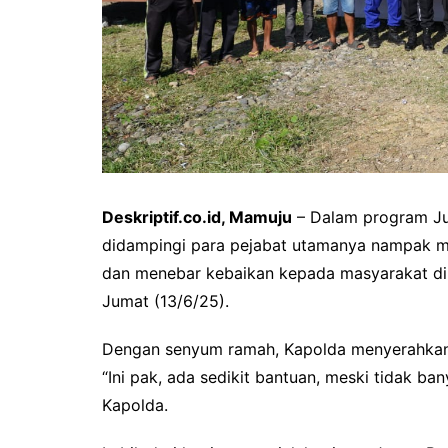
Deskriptif.co.id, Mamuju
– Dalam program Jum
didampingi para pejabat utamanya nampak me
dan menebar kebaikan kepada masyarakat di
Jumat (13/6/25).
Dengan senyum ramah, Kapolda menyerahka
“Ini pak, ada sedikit bantuan, meski tidak b
Kapolda.