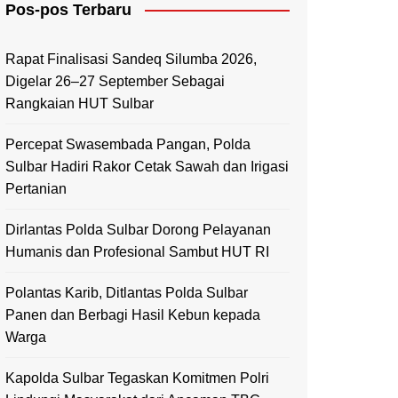
Pos-pos Terbaru
Mamasa
Polewali Mandar
Rapat Finalisasi Sandeq Silumba 2026,
Digelar 26–27 September Sebagai
Rangkaian HUT Sulbar
Percepat Swasembada Pangan, Polda
Sulbar Hadiri Rakor Cetak Sawah dan Irigasi
Pertanian
Dirlantas Polda Sulbar Dorong Pelayanan
Humanis dan Profesional Sambut HUT RI
Polantas Karib, Ditlantas Polda Sulbar
Panen dan Berbagi Hasil Kebun kepada
Warga
Kapolda Sulbar Tegaskan Komitmen Polri