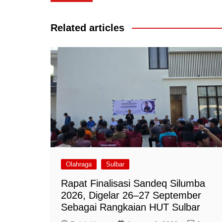
pos
Related articles
Olahraga
Sulbar
Rapat Finalisasi Sandeq Silumba
2026, Digelar 26–27 September
Sebagai Rangkaian HUT Sulbar