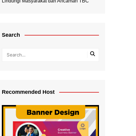
Lindungi Masyarakat dari Ancaman TBC
Search
Recommended Host