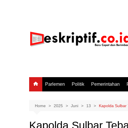
Skip
to
content
Parlemen
Politik
Pemerintahan
Home
2025
Juni
13
Kapolda Sulbar
Kapolda Sulbar Teba