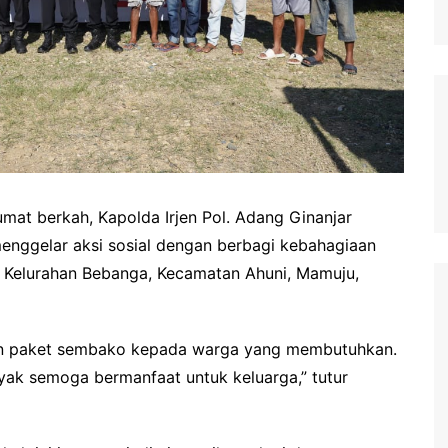
at berkah, Kapolda Irjen Pol. Adang Ginanjar
nggelar aksi sosial dengan berbagi kebahagiaan
 Kelurahan Bebanga, Kecamatan Ahuni, Mamuju,
n paket sembako kepada warga yang membutuhkan.
anyak semoga bermanfaat untuk keluarga,” tutur