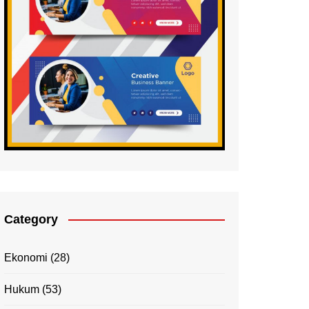
Category
Ekonomi
(28)
Hukum
(53)