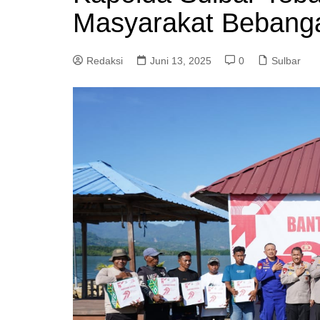
Masyarakat Bebang
Redaksi
Juni 13, 2025
0
Sulbar