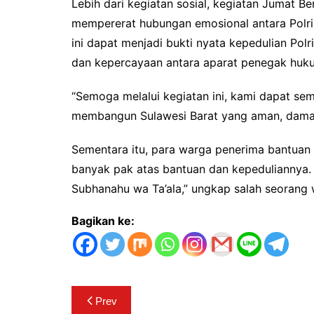
Lebih dari kegiatan sosial, kegiatan Jumat Be
mempererat hubungan emosional antara Polri
ini dapat menjadi bukti nyata kepedulian Pol
dan kepercayaan antara aparat penegak huk
“Semoga melalui kegiatan ini, kami dapat s
membangun Sulawesi Barat yang aman, damai,
Sementara itu, para warga penerima bantuan 
banyak pak atas bantuan dan kepeduliannya.
Subhanahu wa Ta’ala,” ungkap salah seorang
Bagikan ke:
Navigasi
Prev