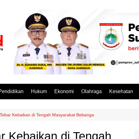
Pendidikan
Hukum
Ekonomi
Olahraga
Kesehatan
 Tebar Kebaikan di Tengah Masyarakat Bebanga
r Kebaikan di Tengah