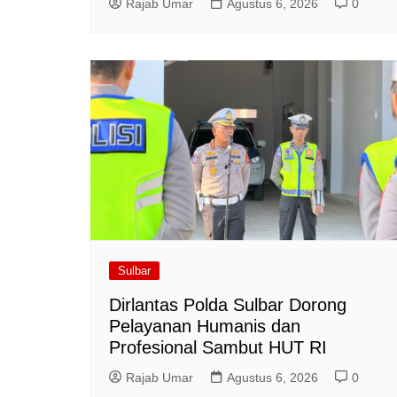
Rajab Umar
Agustus 6, 2026
0
Sulbar
Dirlantas Polda Sulbar Dorong
Pelayanan Humanis dan
Profesional Sambut HUT RI
Rajab Umar
Agustus 6, 2026
0