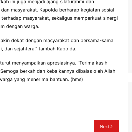
rkah ini juga menjadi ajang silaturahmi dan
 dan masyarakat. Kapolda berharap kegiatan sosial
ri terhadap masyarakat, sekaligus memperkuat sinergi
um dengan warga.
emakin dekat dengan masyarakat dan bersama-sama
 dan sejahtera,” tambah Kapolda.
turut menyampaikan apresiasinya. “Terima kasih
 Semoga berkah dan kebaikannya dibalas oleh Allah
 warga yang menerima bantuan. (hms)
Next