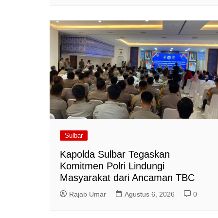
Sulbar
Kapolda Sulbar Tegaskan
Komitmen Polri Lindungi
Masyarakat dari Ancaman TBC
Rajab Umar
Agustus 6, 2026
0