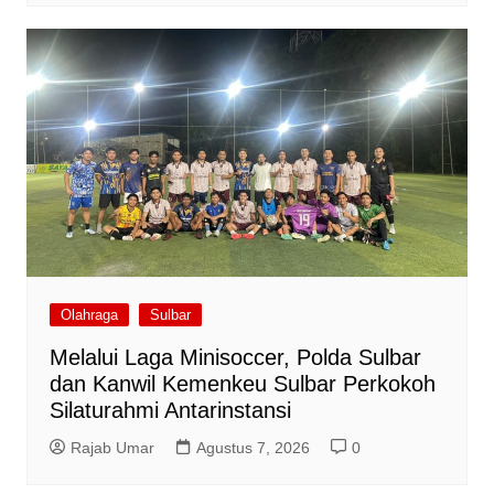
Olahraga
Sulbar
Melalui Laga Minisoccer, Polda Sulbar
dan Kanwil Kemenkeu Sulbar Perkokoh
Silaturahmi Antarinstansi
Rajab Umar
Agustus 7, 2026
0