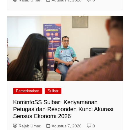
Rajab Umar
Agustus 7, 2026
0
Pemerintahan
Sulbar
KominfoSS Sulbar: Kenyamanan
Petugas dan Responden Kunci Akurasi
Sensus Ekonomi 2026
Rajab Umar
Agustus 7, 2026
0