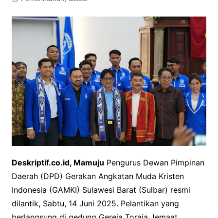
Deskriptif.co.id, Mamuju
Pengurus Dewan Pimpinan
Daerah (DPD) Gerakan Angkatan Muda Kristen
Indonesia (GAMKI) Sulawesi Barat (Sulbar) resmi
dilantik, Sabtu, 14 Juni 2025. Pelantikan yang
berlangsung di gedung Gereja Toraja Jemaat