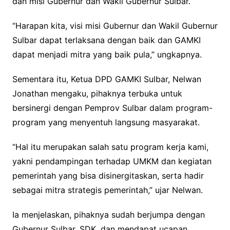
dan misi Gubernur dan Wakil Gubernur Sulbar.
“Harapan kita, visi misi Gubernur dan Wakil Gubernur
Sulbar dapat terlaksana dengan baik dan GAMKI
dapat menjadi mitra yang baik pula,” ungkapnya.
Sementara itu, Ketua DPD GAMKI Sulbar, Nelwan
Jonathan mengaku, pihaknya terbuka untuk
bersinergi dengan Pemprov Sulbar dalam program-
program yang menyentuh langsung masyarakat.
“Hal itu merupakan salah satu program kerja kami,
yakni pendampingan terhadap UMKM dan kegiatan
pemerintah yang bisa disinergitaskan, serta hadir
sebagai mitra strategis pemerintah,” ujar Nelwan.
Ia menjelaskan, pihaknya sudah berjumpa dengan
Gubernur Sulbar, SDK, dan mendapat ucapan