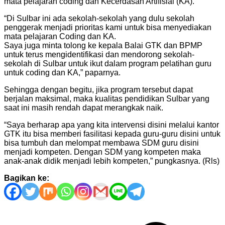
mata pelajaran coding dan Kecerdasan Artifisial (KA).
“Di Sulbar ini ada sekolah-sekolah yang dulu sekolah
penggerak menjadi prioritas kami untuk bisa menyediakan
mata pelajaran Coding dan KA.
Saya juga minta tolong ke kepala Balai GTK dan BPMP
untuk terus mengidentifikasi dan mendorong sekolah-
sekolah di Sulbar untuk ikut dalam program pelatihan guru
untuk coding dan KA,” paparnya.
Sehingga dengan begitu, jika program tersebut dapat
berjalan maksimal, maka kualitas pendidikan Sulbar yang
saat ini masih rendah dapat merangkak naik.
“Saya berharap apa yang kita intervensi disini melalui kantor
GTK itu bisa memberi fasilitasi kepada guru-guru disini untuk
bisa tumbuh dan melompat membawa SDM guru disini
menjadi kompeten. Dengan SDM yang kompeten maka
anak-anak didik menjadi lebih kompeten,” pungkasnya. (Rls)
Bagikan ke:
Navigasi
pos