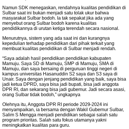
Namun SDK menegaskan, rendahnya kualitas pendidikan di
Sulbar saat ini bukan menjadi satu tolak ukur bahwa
masyarakat Sulbar bodoh. Ia tak sepakat jika ada yang
menyebut orang Sulbar bodoh karena kualitas
pendidikannya di urutan ketiga terendah secara nasional.
Menurutnya, sistem yang ada saat ini dan kurangnya
kepedulian terhadap pendidikan dari pihak terkait yang
membuat kualitas pendidikan di Sulbar menjadi rendah.
“Saya adalah hasil pendidikan pendidikan kabupaten
Mamuju. Saya SD di Mamuju, SMP di Mamuju, SMA di
Mamuju, dan saya bersaing di perguruan tinggi negeri di
kampus universitas Hasanuddin S2 saya dan S3 saya di
Unair. Saya dengan jenjang pendidikan yang baik, saya bisa
jadi ketua DPRD, saya bisa jadi bupati, bisa jadi anggota
DPR RI, dan sekarang bisa jadi gubernur. Jadi secara asasi,
orang Sulbar tidak bodoh,” ungkapnya
Olehnya itu, Anggota DPR RI periode 2029-2024 ini
menyampaikan, ia bersama dengan Wakil Gubernur Sulbar,
Salim S Mengga menjadi pendidikan sebagai salah satu
program prioritas. Salah satu fokus utamanya yakni
meningkatkan kualitas para guru.