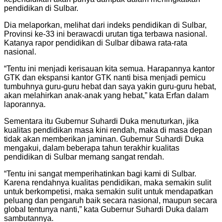
pendidikan di Sulbar.
Dia melaporkan, melihat dari indeks pendidikan di Sulbar,
Provinsi ke-33 ini berawacdi urutan tiga terbawa nasional.
Katanya rapor pendidikan di Sulbar dibawa rata-rata
nasional.
“Tentu ini menjadi kerisauan kita semua. Harapannya kantor
GTK dan ekspansi kantor GTK nanti bisa menjadi pemicu
tumbuhnya guru-guru hebat dan saya yakin guru-guru hebat,
akan melahirkan anak-anak yang hebat,” kata Erfan dalam
laporannya.
Sementara itu Gubernur Suhardi Duka menuturkan, jika
kualitas pendidikan masa kini rendah, maka di masa depan
tidak akan memberikan jaminan. Gubernur Suhardi Duka
mengakui, dalam beberapa tahun terakhir kualitas
pendidikan di Sulbar memang sangat rendah.
“Tentu ini sangat memperihatinkan bagi kami di Sulbar.
Karena rendahnya kualitas pendidikan, maka semakin sulit
untuk berkompetisi, maka semakin sulit untuk mendapatkan
peluang dan pengaruh baik secara nasional, maupun secara
global tentunya nanti,” kata Gubernur Suhardi Duka dalam
sambutannya.