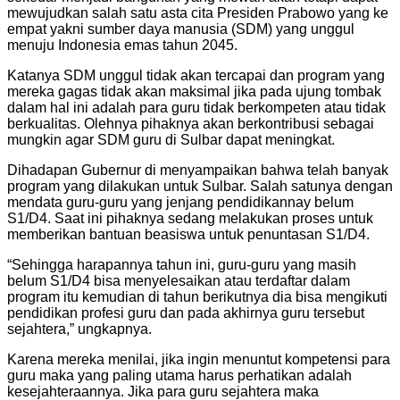
mewujudkan salah satu asta cita Presiden Prabowo yang ke
empat yakni sumber daya manusia (SDM) yang unggul
menuju Indonesia emas tahun 2045.
Katanya SDM unggul tidak akan tercapai dan program yang
mereka gagas tidak akan maksimal jika pada ujung tombak
dalam hal ini adalah para guru tidak berkompeten atau tidak
berkualitas. Olehnya pihaknya akan berkontribusi sebagai
mungkin agar SDM guru di Sulbar dapat meningkat.
Dihadapan Gubernur di menyampaikan bahwa telah banyak
program yang dilakukan untuk Sulbar. Salah satunya dengan
mendata guru-guru yang jenjang pendidikannay belum
S1/D4. Saat ini pihaknya sedang melakukan proses untuk
memberikan bantuan beasiswa untuk penuntasan S1/D4.
“Sehingga harapannya tahun ini, guru-guru yang masih
belum S1/D4 bisa menyelesaikan atau terdaftar dalam
program itu kemudian di tahun berikutnya dia bisa mengikuti
pendidikan profesi guru dan pada akhirnya guru tersebut
sejahtera,” ungkapnya.
Karena mereka menilai, jika ingin menuntut kompetensi para
guru maka yang paling utama harus perhatikan adalah
kesejahteraannya. Jika para guru sejahtera maka