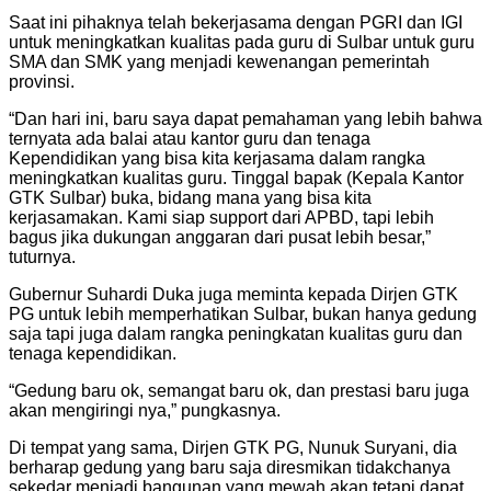
Saat ini pihaknya telah bekerjasama dengan PGRI dan IGI
untuk meningkatkan kualitas pada guru di Sulbar untuk guru
SMA dan SMK yang menjadi kewenangan pemerintah
provinsi.
“Dan hari ini, baru saya dapat pemahaman yang lebih bahwa
ternyata ada balai atau kantor guru dan tenaga
Kependidikan yang bisa kita kerjasama dalam rangka
meningkatkan kualitas guru. Tinggal bapak (Kepala Kantor
GTK Sulbar) buka, bidang mana yang bisa kita
kerjasamakan. Kami siap support dari APBD, tapi lebih
bagus jika dukungan anggaran dari pusat lebih besar,”
tuturnya.
Gubernur Suhardi Duka juga meminta kepada Dirjen GTK
PG untuk lebih memperhatikan Sulbar, bukan hanya gedung
saja tapi juga dalam rangka peningkatan kualitas guru dan
tenaga kependidikan.
“Gedung baru ok, semangat baru ok, dan prestasi baru juga
akan mengiringi nya,” pungkasnya.
Di tempat yang sama, Dirjen GTK PG, Nunuk Suryani, dia
berharap gedung yang baru saja diresmikan tidakchanya
sekedar menjadi bangunan yang mewah akan tetapi dapat