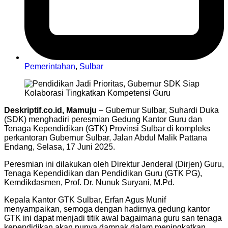
Pemerintahan
,
Sulbar
Deskriptif.co.id, Mamuju
– Gubernur Sulbar, Suhardi Duka
(SDK) menghadiri peresmian Gedung Kantor Guru dan
Tenaga Kependidikan (GTK) Provinsi Sulbar di kompleks
perkantoran Gubernur Sulbar, Jalan Abdul Malik Pattana
Endang, Selasa, 17 Juni 2025.
Peresmian ini dilakukan oleh Direktur Jenderal (Dirjen) Guru,
Tenaga Kependidikan dan Pendidikan Guru (GTK PG),
Kemdikdasmen, Prof. Dr. Nunuk Suryani, M.Pd.
Kepala Kantor GTK Sulbar, Erfan Agus Munif
menyampaikan, semoga dengan hadirnya gedung kantor
GTK ini dapat menjadi titik awal bagaimana guru san tenaga
kependidikan akan punya dampak dalam meningkatkan