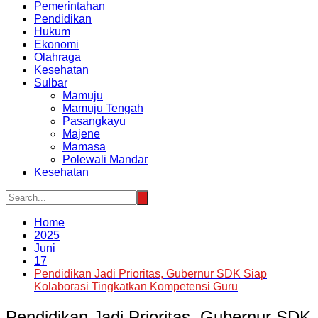
Pemerintahan
Pendidikan
Hukum
Ekonomi
Olahraga
Kesehatan
Sulbar
Mamuju
Mamuju Tengah
Pasangkayu
Majene
Mamasa
Polewali Mandar
Kesehatan
Home
2025
Juni
17
Pendidikan Jadi Prioritas, Gubernur SDK Siap
Kolaborasi Tingkatkan Kompetensi Guru
Pendidikan Jadi Prioritas, Gubernur SDK