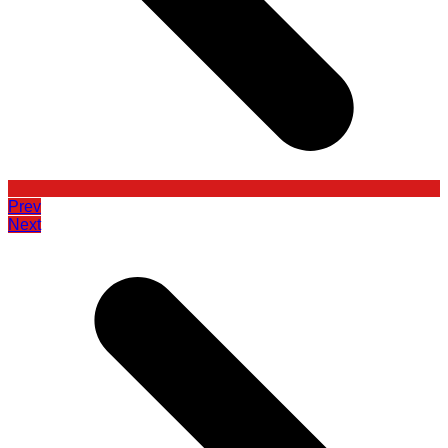
Prev
Next