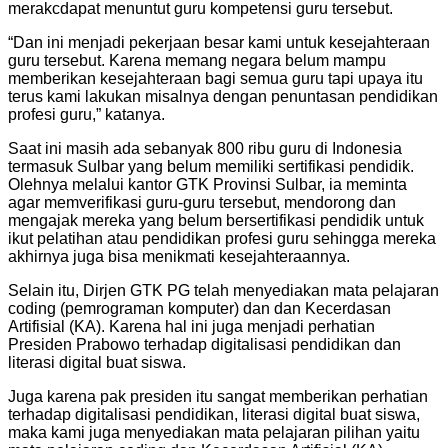
merakcdapat menuntut guru kompetensi guru tersebut.
“Dan ini menjadi pekerjaan besar kami untuk kesejahteraan
guru tersebut. Karena memang negara belum mampu
memberikan kesejahteraan bagi semua guru tapi upaya itu
terus kami lakukan misalnya dengan penuntasan pendidikan
profesi guru,” katanya.
Saat ini masih ada sebanyak 800 ribu guru di Indonesia
termasuk Sulbar yang belum memiliki sertifikasi pendidik.
Olehnya melalui kantor GTK Provinsi Sulbar, ia meminta
agar memverifikasi guru-guru tersebut, mendorong dan
mengajak mereka yang belum bersertifikasi pendidik untuk
ikut pelatihan atau pendidikan profesi guru sehingga mereka
akhirnya juga bisa menikmati kesejahteraannya.
Selain itu, Dirjen GTK PG telah menyediakan mata pelajaran
coding (pemrograman komputer) dan dan Kecerdasan
Artifisial (KA). Karena hal ini juga menjadi perhatian
Presiden Prabowo terhadap digitalisasi pendidikan dan
literasi digital buat siswa.
Juga karena pak presiden itu sangat memberikan perhatian
terhadap digitalisasi pendidikan, literasi digital buat siswa,
maka kami juga menyediakan mata pelajaran pilihan yaitu