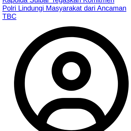
Polri Lindungi Masyarakat dari Ancaman
TBC