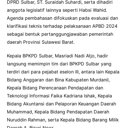
DPRD Sulbar, ST. Suraidah Suhardi, serta dihadiri
anggota legislatif lainnya seperti Habsi Wahid.
Agenda pembahasan difokuskan pada evaluasi dan
klarifikasi teknis terhadap pelaksanaan APBD 2024
sebagai bentuk pertanggungjawaban pemerintah
daerah Provinsi Sulawesi Barat.
Kepala BPKPD Sulbar, Masriadi Nadi Atjo, hadir
langsung memimpin tim dari BPKPD Sulbar yang
terdiri dari para pejabat eselon III, antara lain Kepala
Bidang Anggaran dan Bina Kabupaten Murdanil,
Kepala Bidang Perencanaan Pendapatan dan
Teknologi Informasi Faika Kadriana Ishak, Kepala
Bidang Akuntansi dan Pelaporan Keuangan Daerah
Muhammad, Kepala Bidang Pendapatan Daerah
Nuruddin Rahman, serta Kepala Bidang Barang Milik
Daerah A. Bisyri Noor.