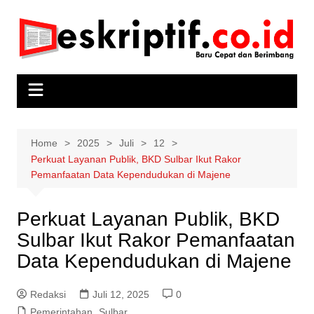
Skip
to
content
Home
2025
Juli
12
Perkuat Layanan Publik, BKD Sulbar Ikut Rakor
Pemanfaatan Data Kependudukan di Majene
Perkuat Layanan Publik, BKD
Sulbar Ikut Rakor Pemanfaatan
Data Kependudukan di Majene
Redaksi
Juli 12, 2025
0
Pemerintahan
,
Sulbar