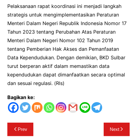
Pelaksanaan rapat koordinasi ini menjadi langkah
strategis untuk mengimplementasikan Peraturan
Menteri Dalam Negeri Republik Indonesia Nomor 17
Tahun 2023 tentang Perubahan Atas Peraturan
Menteri Dalam Negeri Nomor 102 Tahun 2019
tentang Pemberian Hak Akses dan Pemanfaatan
Data Kependudukan. Dengan demikian, BKD Sulbar
turut berperan aktif dalam memastikan data
kependudukan dapat dimanfaatkan secara optimal
dan sesuai regulasi. (Rls)
Bagikan ke:
Navigasi
Prev
Next
pos