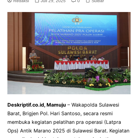
Redaksi
Juli 29, 2025
0
Sulbar
Deskriptif.co.id, Mamuju
– Wakapolda Sulawesi
Barat, Brigjen Pol. Hari Santoso, secara resmi
membuka kegiatan pelatihan pra operasi (Latpra
Ops) Antik Marano 2025 di Sulawesi Barat. Kegiatan