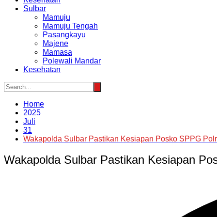
Sulbar
Mamuju
Mamuju Tengah
Pasangkayu
Majene
Mamasa
Polewali Mandar
Kesehatan
Home
2025
Juli
31
Wakapolda Sulbar Pastikan Kesiapan Posko SPPG Polr
Wakapolda Sulbar Pastikan Kesiapan Po