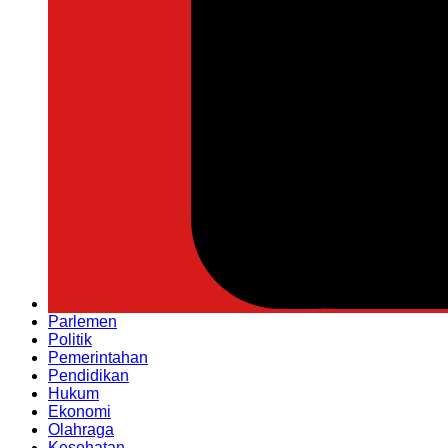
Parlemen
Politik
Pemerintahan
Pendidikan
Hukum
Ekonomi
Olahraga
Kesehatan