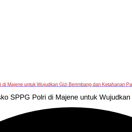
i di Majene untuk Wujudkan Gizi Berimbang dan Ketahanan P
sko SPPG Polri di Majene untuk Wujudkan