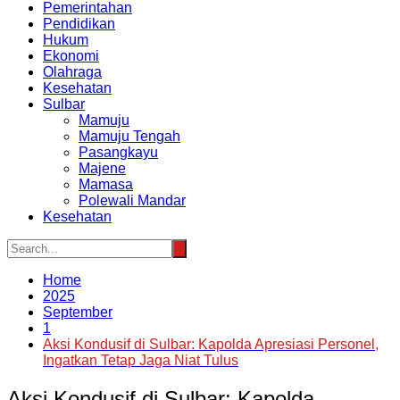
Pemerintahan
Pendidikan
Hukum
Ekonomi
Olahraga
Kesehatan
Sulbar
Mamuju
Mamuju Tengah
Pasangkayu
Majene
Mamasa
Polewali Mandar
Kesehatan
Home
2025
September
1
Aksi Kondusif di Sulbar: Kapolda Apresiasi Personel,
Ingatkan Tetap Jaga Niat Tulus
Aksi Kondusif di Sulbar: Kapolda