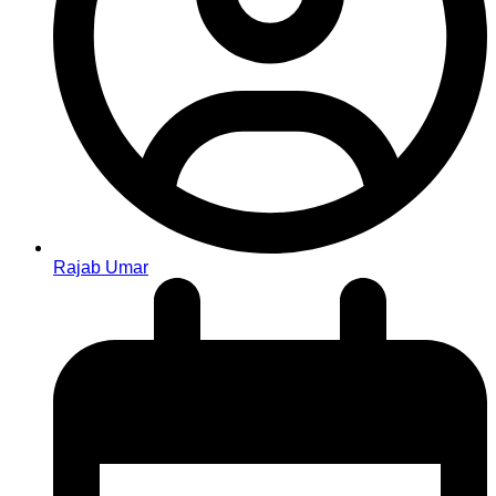
Rajab Umar