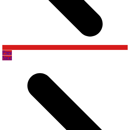
Prev
Next