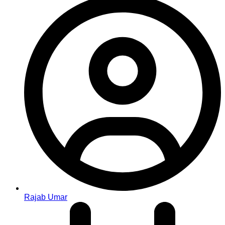
Rajab Umar