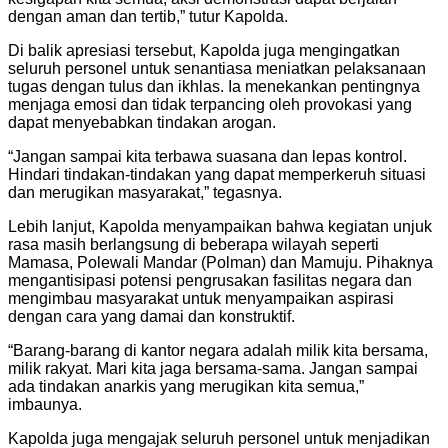
dengan aman dan tertib,” tutur Kapolda.
Di balik apresiasi tersebut, Kapolda juga mengingatkan
seluruh personel untuk senantiasa meniatkan pelaksanaan
tugas dengan tulus dan ikhlas. Ia menekankan pentingnya
menjaga emosi dan tidak terpancing oleh provokasi yang
dapat menyebabkan tindakan arogan.
“Jangan sampai kita terbawa suasana dan lepas kontrol.
Hindari tindakan-tindakan yang dapat memperkeruh situasi
dan merugikan masyarakat,” tegasnya.
Lebih lanjut, Kapolda menyampaikan bahwa kegiatan unjuk
rasa masih berlangsung di beberapa wilayah seperti
Mamasa, Polewali Mandar (Polman) dan Mamuju. Pihaknya
mengantisipasi potensi pengrusakan fasilitas negara dan
mengimbau masyarakat untuk menyampaikan aspirasi
dengan cara yang damai dan konstruktif.
“Barang-barang di kantor negara adalah milik kita bersama,
milik rakyat. Mari kita jaga bersama-sama. Jangan sampai
ada tindakan anarkis yang merugikan kita semua,”
imbaunya.
Kapolda juga mengajak seluruh personel untuk menjadikan