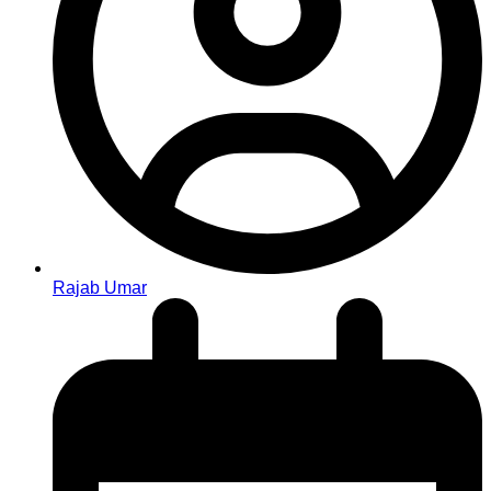
Rajab Umar