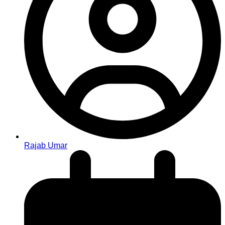
Rajab Umar