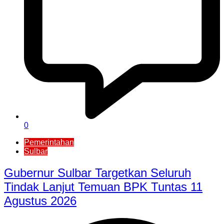
0
Pemerintahan
Sulbar
Gubernur Sulbar Targetkan Seluruh
Tindak Lanjut Temuan BPK Tuntas 11
Agustus 2026