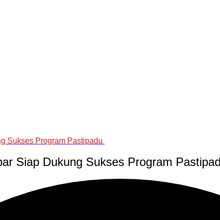
kung Sukses Program Pastipadu
ulbar Siap Dukung Sukses Program Pastipa