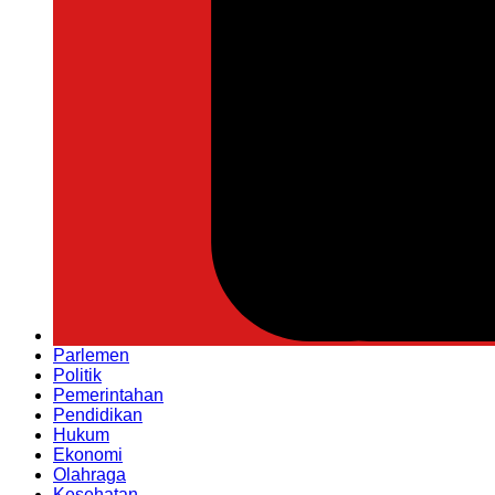
Parlemen
Politik
Pemerintahan
Pendidikan
Hukum
Ekonomi
Olahraga
Kesehatan