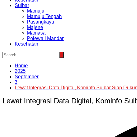
Sulbar
Mamuju
Mamuju Tengah
Pasangkayu
Majene
Mamasa
Polewali Mandar
Kesehatan
Home
2025
September
3
Lewat Integrasi Data Digital, Kominfo Sulbar Siap Du
Lewat Integrasi Data Digital, Kominfo S