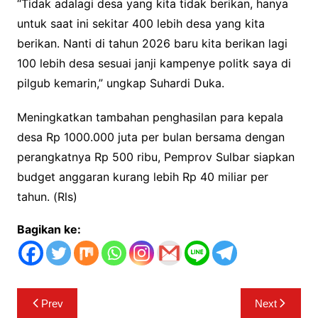
“Tidak adalagi desa yang kita tidak berikan, hanya
untuk saat ini sekitar 400 lebih desa yang kita
berikan. Nanti di tahun 2026 baru kita berikan lagi
100 lebih desa sesuai janji kampenye politk saya di
pilgub kemarin,” ungkap Suhardi Duka.
Meningkatkan tambahan penghasilan para kepala
desa Rp 1000.000 juta per bulan bersama dengan
perangkatnya Rp 500 ribu, Pemprov Sulbar siapkan
budget anggaran kurang lebih Rp 40 miliar per
tahun. (Rls)
Bagikan ke:
Navigasi
Prev
Next