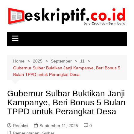
Skip
to
content
Home
2025
September
11
Gubernur Sulbar Buktikan Janji Kampanye, Beri Bonus 5
Bulan TPPD untuk Perangkat Desa
Gubernur Sulbar Buktikan Janji
Kampanye, Beri Bonus 5 Bulan
TPPD untuk Perangkat Desa
Redaksi
September 11, 2025
0
Pemerintahan
,
Sulbar