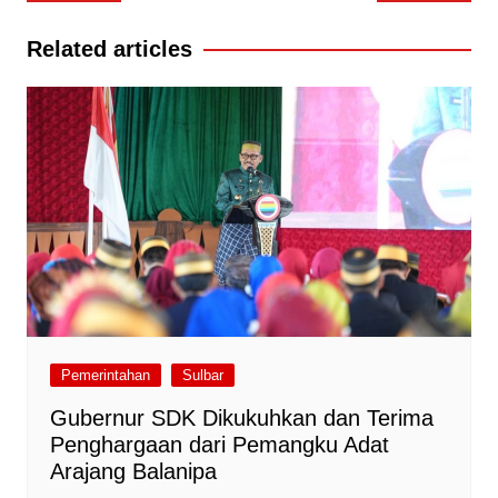
pos
Related articles
Pemerintahan
Sulbar
Gubernur SDK Dikukuhkan dan Terima
Penghargaan dari Pemangku Adat
Arajang Balanipa