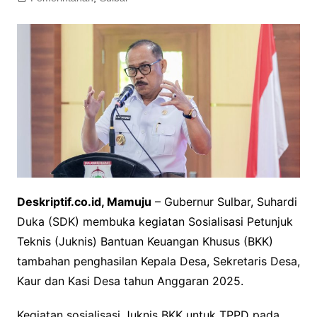
Deskriptif.co.id, Mamuju
– Gubernur Sulbar, Suhardi
Duka (SDK) membuka kegiatan Sosialisasi Petunjuk
Teknis (Juknis) Bantuan Keuangan Khusus (BKK)
tambahan penghasilan Kepala Desa, Sekretaris Desa,
Kaur dan Kasi Desa tahun Anggaran 2025.
Kegiatan sosialisasi Juknis BKK untuk TPPD pada