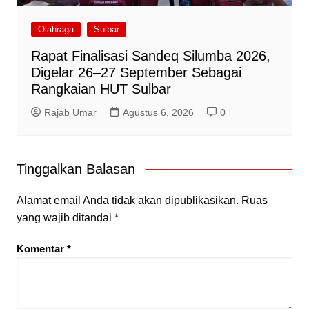
Olahraga
Sulbar
Rapat Finalisasi Sandeq Silumba 2026,
Digelar 26–27 September Sebagai
Rangkaian HUT Sulbar
Rajab Umar
Agustus 6, 2026
0
Tinggalkan Balasan
Alamat email Anda tidak akan dipublikasikan.
Ruas
yang wajib ditandai
*
Komentar
*