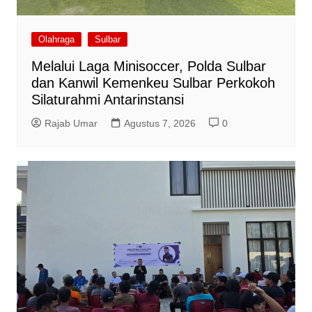
Olahraga
Sulbar
Melalui Laga Minisoccer, Polda Sulbar
dan Kanwil Kemenkeu Sulbar Perkokoh
Silaturahmi Antarinstansi
Rajab Umar
Agustus 7, 2026
0