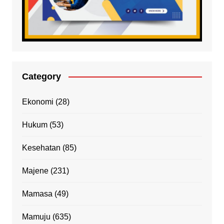
Category
Ekonomi
(28)
Hukum
(53)
Kesehatan
(85)
Majene
(231)
Mamasa
(49)
Mamuju
(635)