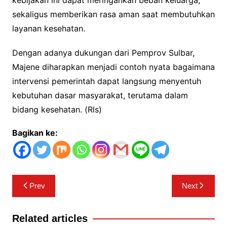
sekaligus memberikan rasa aman saat membutuhkan
layanan kesehatan.
Dengan adanya dukungan dari Pemprov Sulbar,
Majene diharapkan menjadi contoh nyata bagaimana
intervensi pemerintah dapat langsung menyentuh
kebutuhan dasar masyarakat, terutama dalam
bidang kesehatan. (Rls)
Bagikan ke:
Navigasi
Prev
Next
pos
Related articles