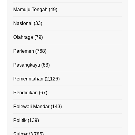
Mamuju Tengah
(49)
Nasional
(33)
Olahraga
(79)
Parlemen
(768)
Pasangkayu
(63)
Pemerintahan
(2,126)
Pendidikan
(67)
Polewali Mandar
(143)
Politik
(139)
Sulbar
(3,785)