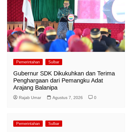
Pemerintahan
Sulbar
Gubernur SDK Dikukuhkan dan Terima
Penghargaan dari Pemangku Adat
Arajang Balanipa
Rajab Umar
Agustus 7, 2026
0
Pemerintahan
Sulbar