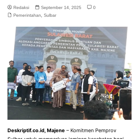
Redaksi
September 14, 2025
0
Pemerintahan
,
Sulbar
Deskriptif.co.id, Majene
– Komitmen Pemprov
Sulbar untuk memperluas jaminan kesehatan bagi