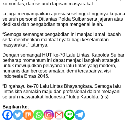
komunitas, dan seluruh lapisan masyarakat.
Ia juga menyampaikan apresiasi setinggi-tingginya kepada
seluruh personel Ditlantas Polda Sulbar serta jajaran atas
dedikasi dan pengabdian tanpa mengenal lelah.
“Semoga semangat pengabdian ini menjadi amal ibadah
serta memberikan manfaat nyata bagi keselamatan
masyarakat,” tuturnya.
Dengan semangat HUT ke-70 Lalu Lintas, Kapolda Sulbar
berharap momentum ini dapat menjadi langkah strategis
untuk mewujudkan pelayanan lalu lintas yang modern,
humanis dan berkeselamatan, demi tercapainya visi
Indonesia Emas 2045.
“Dirgahayu ke-70 Lalu Lintas Bhayangkara. Semoga lalu
lintas kita semakin maju dan profesional dalam melayani
seluruh masyarakat Indonesia,” tutup Kapolda. (rls)
Bagikan ke:
Navigasi
pos