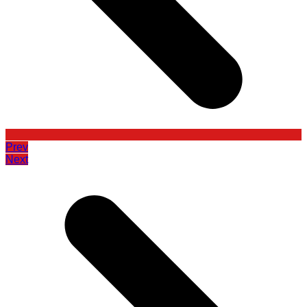
Prev
Next