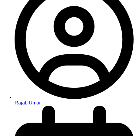
Rajab Umar