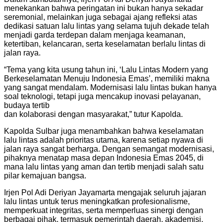
menekankan bahwa peringatan ini bukan hanya sekadar
seremonial, melainkan juga sebagai ajang refleksi atas
dedikasi satuan lalu lintas yang selama tujuh dekade telah
menjadi garda terdepan dalam menjaga keamanan,
ketertiban, kelancaran, serta keselamatan berlalu lintas di
jalan raya.
“Tema yang kita usung tahun ini, ‘Lalu Lintas Modern yang
Berkeselamatan Menuju Indonesia Emas’, memiliki makna
yang sangat mendalam. Modernisasi lalu lintas bukan hanya
soal teknologi, tetapi juga mencakup inovasi pelayanan,
budaya tertib
dan kolaborasi dengan masyarakat,” tutur Kapolda.
Kapolda Sulbar juga menambahkan bahwa keselamatan
lalu lintas adalah prioritas utama, karena setiap nyawa di
jalan raya sangat berharga. Dengan semangat modernisasi,
pihaknya menatap masa depan Indonesia Emas 2045, di
mana lalu lintas yang aman dan tertib menjadi salah satu
pilar kemajuan bangsa.
Irjen Pol Adi Deriyan Jayamarta mengajak seluruh jajaran
lalu lintas untuk terus meningkatkan profesionalisme,
memperkuat integritas, serta memperluas sinergi dengan
berbagai pihak, termasuk pemerintah daerah, akademisi,