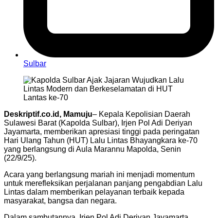
Sulbar
Deskriptif.co.id, Mamuju
– Kepala Kepolisian Daerah
Sulawesi Barat (Kapolda Sulbar), Irjen Pol Adi Deriyan
Jayamarta, memberikan apresiasi tinggi pada peringatan
Hari Ulang Tahun (HUT) Lalu Lintas Bhayangkara ke-70
yang berlangsung di Aula Marannu Mapolda, Senin
(22/9/25).
Acara yang berlangsung mariah ini menjadi momentum
untuk merefleksikan perjalanan panjang pengabdian Lalu
Lintas dalam memberikan pelayanan terbaik kepada
masyarakat, bangsa dan negara.
Dalam sambutannya, Irjen Pol Adi Deriyan Jayamarta