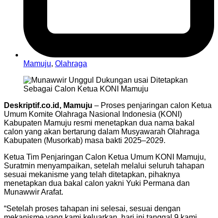
Mamuju
,
Olahraga
Deskriptif.co.id, Mamuju
– Proses penjaringan calon Ketua
Umum Komite Olahraga Nasional Indonesia (KONI)
Kabupaten Mamuju resmi menetapkan dua nama bakal
calon yang akan bertarung dalam Musyawarah Olahraga
Kabupaten (Musorkab) masa bakti 2025–2029.
Ketua Tim Penjaringan Calon Ketua Umum KONI Mamuju,
Suratmin menyampaikan, setelah melalui seluruh tahapan
sesuai mekanisme yang telah ditetapkan, pihaknya
menetapkan dua bakal calon yakni Yuki Permana dan
Munawwir Arafat.
“Setelah proses tahapan ini selesai, sesuai dengan
mekanisme yang kami keluarkan, hari ini tanggal 9 kami