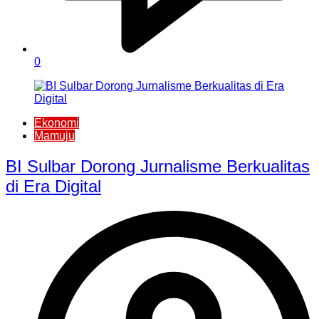
0
Ekonomi
Mamuju
BI Sulbar Dorong Jurnalisme Berkualitas
di Era Digital