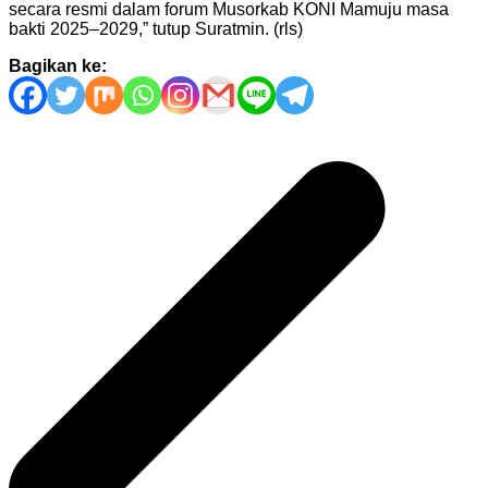
secara resmi dalam forum Musorkab KONI Mamuju masa
bakti 2025–2029,” tutup Suratmin. (rls)
Bagikan ke:
Navigasi
pos