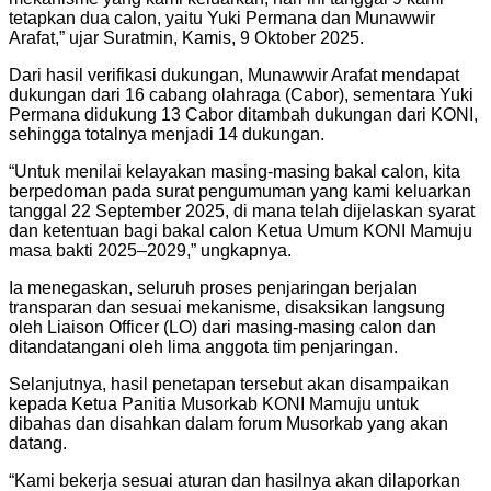
tetapkan dua calon, yaitu Yuki Permana dan Munawwir
Arafat,” ujar Suratmin, Kamis, 9 Oktober 2025.
Dari hasil verifikasi dukungan, Munawwir Arafat mendapat
dukungan dari 16 cabang olahraga (Cabor), sementara Yuki
Permana didukung 13 Cabor ditambah dukungan dari KONI,
sehingga totalnya menjadi 14 dukungan.
“Untuk menilai kelayakan masing-masing bakal calon, kita
berpedoman pada surat pengumuman yang kami keluarkan
tanggal 22 September 2025, di mana telah dijelaskan syarat
dan ketentuan bagi bakal calon Ketua Umum KONI Mamuju
masa bakti 2025–2029,” ungkapnya.
Ia menegaskan, seluruh proses penjaringan berjalan
transparan dan sesuai mekanisme, disaksikan langsung
oleh Liaison Officer (LO) dari masing-masing calon dan
ditandatangani oleh lima anggota tim penjaringan.
Selanjutnya, hasil penetapan tersebut akan disampaikan
kepada Ketua Panitia Musorkab KONI Mamuju untuk
dibahas dan disahkan dalam forum Musorkab yang akan
datang.
“Kami bekerja sesuai aturan dan hasilnya akan dilaporkan