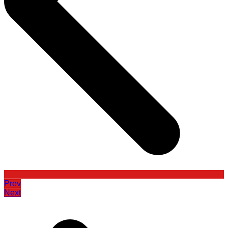
Prev
Next