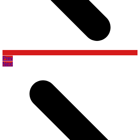
Prev
Next