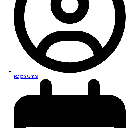
Rajab Umar