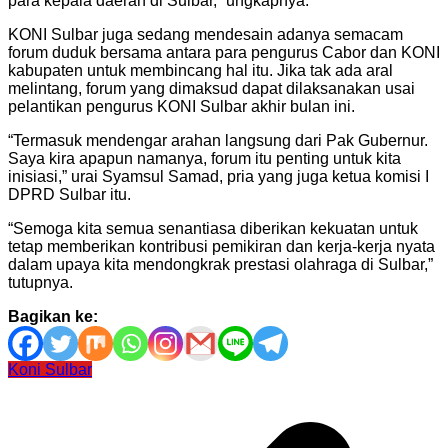
para kepala daerah di Sulbar,” ungkapnya.
KONI Sulbar juga sedang mendesain adanya semacam
forum duduk bersama antara para pengurus Cabor dan KONI
kabupaten untuk membincang hal itu. Jika tak ada aral
melintang, forum yang dimaksud dapat dilaksanakan usai
pelantikan pengurus KONI Sulbar akhir bulan ini.
“Termasuk mendengar arahan langsung dari Pak Gubernur.
Saya kira apapun namanya, forum itu penting untuk kita
inisiasi,” urai Syamsul Samad, pria yang juga ketua komisi I
DPRD Sulbar itu.
“Semoga kita semua senantiasa diberikan kekuatan untuk
tetap memberikan kontribusi pemikiran dan kerja-kerja nyata
dalam upaya kita mendongkrak prestasi olahraga di Sulbar,”
tutupnya.
Bagikan ke:
Koni Sulbar
Navigasi
pos