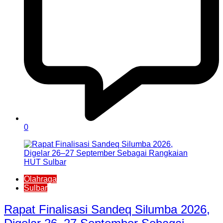
0
Olahraga
Sulbar
Rapat Finalisasi Sandeq Silumba 2026,