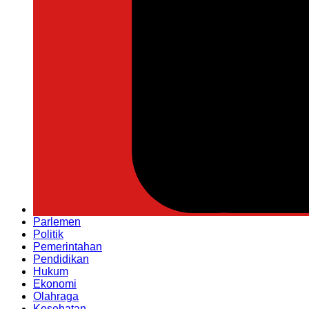
Parlemen
Politik
Pemerintahan
Pendidikan
Hukum
Ekonomi
Olahraga
Kesehatan