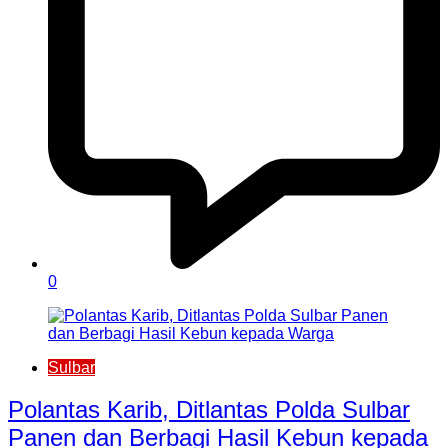
0
Sulbar
Polantas Karib, Ditlantas Polda Sulbar
Panen dan Berbagi Hasil Kebun kepada