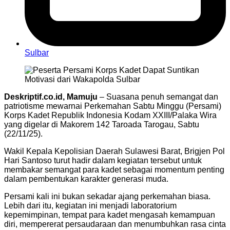
Sulbar
Deskriptif.co.id, Mamuju
– Suasana penuh semangat dan
patriotisme mewarnai Perkemahan Sabtu Minggu (Persami)
Korps Kadet Republik Indonesia Kodam XXIII/Palaka Wira
yang digelar di Makorem 142 Taroada Tarogau, Sabtu
(22/11/25).
Wakil Kepala Kepolisian Daerah Sulawesi Barat, Brigjen Pol
Hari Santoso turut hadir dalam kegiatan tersebut untuk
membakar semangat para kadet sebagai momentum penting
dalam pembentukan karakter generasi muda.
Persami kali ini bukan sekadar ajang perkemahan biasa.
Lebih dari itu, kegiatan ini menjadi laboratorium
kepemimpinan, tempat para kadet mengasah kemampuan
diri, mempererat persaudaraan dan menumbuhkan rasa cinta