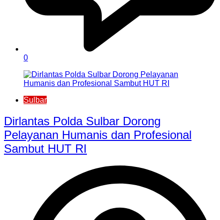
0
Sulbar
Dirlantas Polda Sulbar Dorong
Pelayanan Humanis dan Profesional
Sambut HUT RI