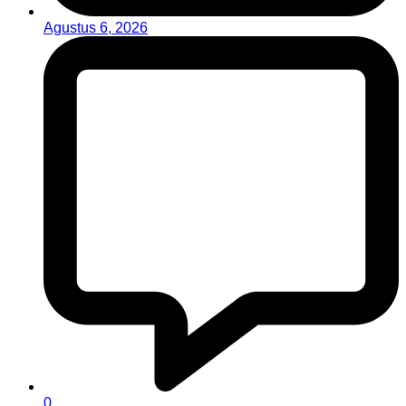
Agustus 6, 2026
0