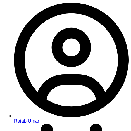
Rajab Umar