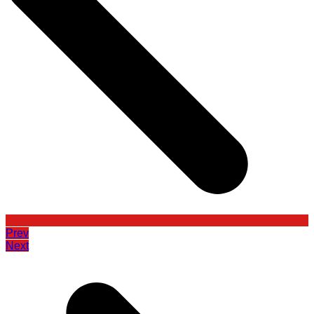
Prev
Next