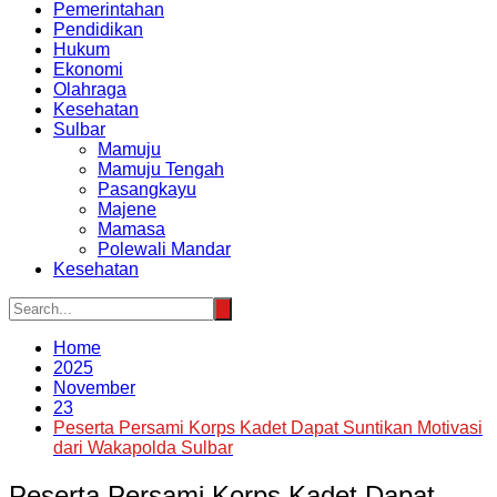
Pemerintahan
Pendidikan
Hukum
Ekonomi
Olahraga
Kesehatan
Sulbar
Mamuju
Mamuju Tengah
Pasangkayu
Majene
Mamasa
Polewali Mandar
Kesehatan
Home
2025
November
23
Peserta Persami Korps Kadet Dapat Suntikan Motivasi
dari Wakapolda Sulbar
Peserta Persami Korps Kadet Dapat