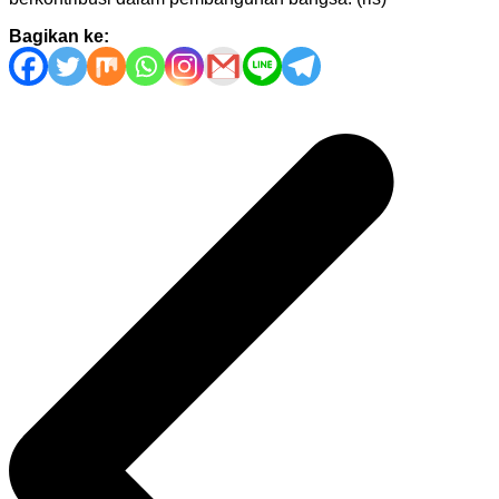
Bagikan ke:
Navigasi
pos