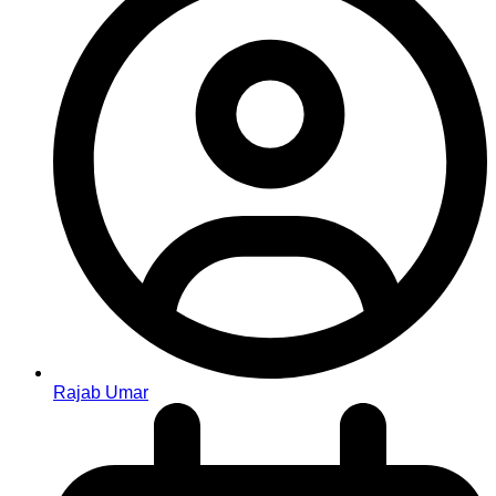
Rajab Umar