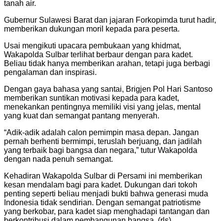
tanah air.
Gubernur Sulawesi Barat dan jajaran Forkopimda turut hadir,
memberikan dukungan moril kepada para peserta.
Usai mengikuti upacara pembukaan yang khidmat,
Wakapolda Sulbar terlihat berbaur dengan para kadet.
Beliau tidak hanya memberikan arahan, tetapi juga berbagi
pengalaman dan inspirasi.
Dengan gaya bahasa yang santai, Brigjen Pol Hari Santoso
memberikan suntikan motivasi kepada para kadet,
menekankan pentingnya memiliki visi yang jelas, mental
yang kuat dan semangat pantang menyerah.
“Adik-adik adalah calon pemimpin masa depan. Jangan
pernah berhenti bermimpi, teruslah berjuang, dan jadilah
yang terbaik bagi bangsa dan negara,” tutur Wakapolda
dengan nada penuh semangat.
Kehadiran Wakapolda Sulbar di Persami ini memberikan
kesan mendalam bagi para kadet. Dukungan dari tokoh
penting seperti beliau menjadi bukti bahwa generasi muda
Indonesia tidak sendirian. Dengan semangat patriotisme
yang berkobar, para kadet siap menghadapi tantangan dan
berkontribusi dalam pembangunan bangsa. (rls)