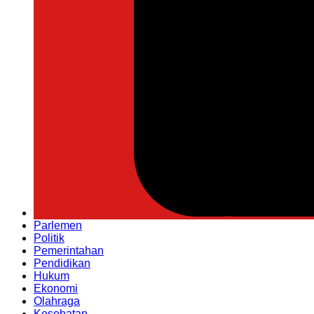
Parlemen
Politik
Pemerintahan
Pendidikan
Hukum
Ekonomi
Olahraga
Kesehatan