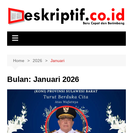
Skip
to
content
Home
2026
Januari
Bulan:
Januari 2026