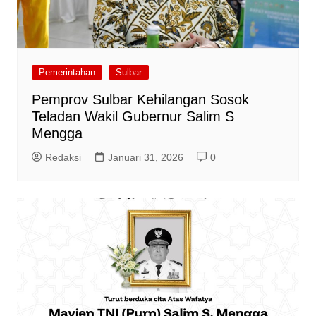
Pemerintahan
Sulbar
Pemprov Sulbar Kehilangan Sosok
Teladan Wakil Gubernur Salim S
Mengga
Redaksi
Januari 31, 2026
0