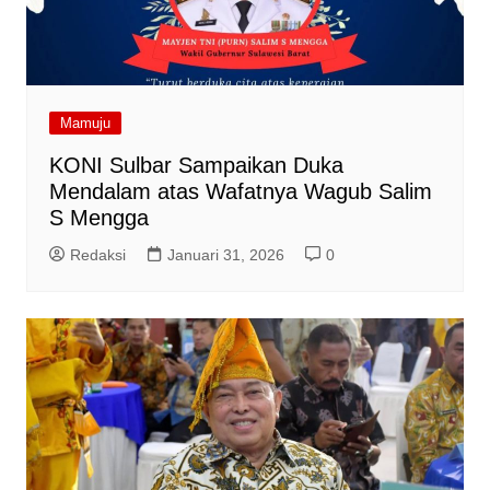
Mamuju
KONI Sulbar Sampaikan Duka
Mendalam atas Wafatnya Wagub Salim
S Mengga
Redaksi
Januari 31, 2026
0