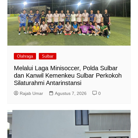
Olahraga
Sulbar
Melalui Laga Minisoccer, Polda Sulbar
dan Kanwil Kemenkeu Sulbar Perkokoh
Silaturahmi Antarinstansi
Rajab Umar
Agustus 7, 2026
0