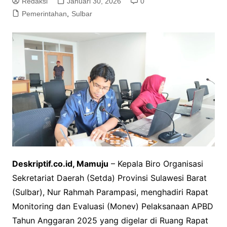
Redaksi
Januari 30, 2026
0
Pemerintahan
,
Sulbar
Deskriptif.co.id, Mamuju
– Kepala Biro Organisasi
Sekretariat Daerah (Setda) Provinsi Sulawesi Barat
(Sulbar), Nur Rahmah Parampasi, menghadiri Rapat
Monitoring dan Evaluasi (Monev) Pelaksanaan APBD
Tahun Anggaran 2025 yang digelar di Ruang Rapat