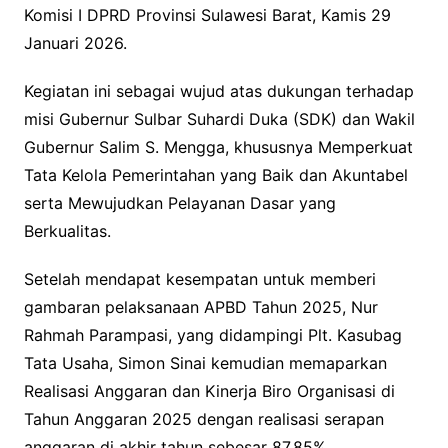
Komisi I DPRD Provinsi Sulawesi Barat, Kamis 29
Januari 2026.
Kegiatan ini sebagai wujud atas dukungan terhadap
misi Gubernur Sulbar Suhardi Duka (SDK) dan Wakil
Gubernur Salim S. Mengga, khususnya Memperkuat
Tata Kelola Pemerintahan yang Baik dan Akuntabel
serta Mewujudkan Pelayanan Dasar yang
Berkualitas.
Setelah mendapat kesempatan untuk memberi
gambaran pelaksanaan APBD Tahun 2025, Nur
Rahmah Parampasi, yang didampingi Plt. Kasubag
Tata Usaha, Simon Sinai kemudian memaparkan
Realisasi Anggaran dan Kinerja Biro Organisasi di
Tahun Anggaran 2025 dengan realisasi serapan
anggaran di akhir tahun sebesar 87,85%.