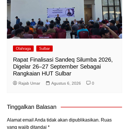
Olahraga
Sulbar
Rapat Finalisasi Sandeq Silumba 2026,
Digelar 26–27 September Sebagai
Rangkaian HUT Sulbar
Rajab Umar
Agustus 6, 2026
0
Tinggalkan Balasan
Alamat email Anda tidak akan dipublikasikan.
Ruas
yang wajib ditandai
*