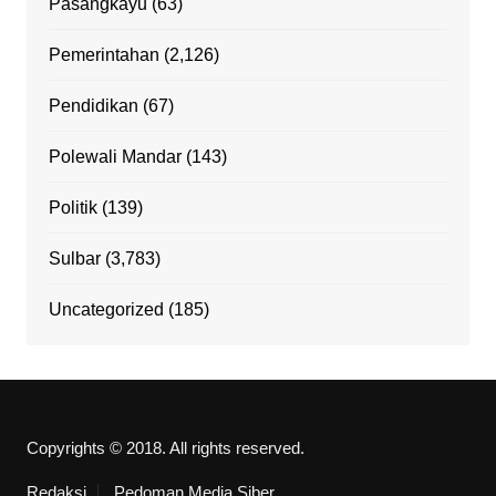
Pasangkayu
(63)
Pemerintahan
(2,126)
Pendidikan
(67)
Polewali Mandar
(143)
Politik
(139)
Sulbar
(3,783)
Uncategorized
(185)
Copyrights © 2018. All rights reserved.
Redaksi
Pedoman Media Siber