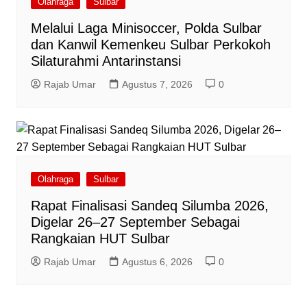
Olahraga
Sulbar
Melalui Laga Minisoccer, Polda Sulbar
dan Kanwil Kemenkeu Sulbar Perkokoh
Silaturahmi Antarinstansi
Rajab Umar
Agustus 7, 2026
0
Olahraga
Sulbar
Rapat Finalisasi Sandeq Silumba 2026,
Digelar 26–27 September Sebagai
Rangkaian HUT Sulbar
Rajab Umar
Agustus 6, 2026
0