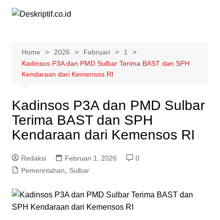
Skip
to
content
Home
2026
Februari
1
Kadinsos P3A dan PMD Sulbar Terima BAST dan SPH
Kendaraan dari Kemensos RI
Kadinsos P3A dan PMD Sulbar
Terima BAST dan SPH
Kendaraan dari Kemensos RI
Redaksi
Februari 1, 2026
0
Pemerintahan
,
Sulbar