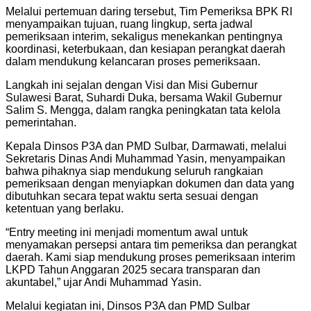
Melalui pertemuan daring tersebut, Tim Pemeriksa BPK RI
menyampaikan tujuan, ruang lingkup, serta jadwal
pemeriksaan interim, sekaligus menekankan pentingnya
koordinasi, keterbukaan, dan kesiapan perangkat daerah
dalam mendukung kelancaran proses pemeriksaan.
Langkah ini sejalan dengan Visi dan Misi Gubernur
Sulawesi Barat, Suhardi Duka, bersama Wakil Gubernur
Salim S. Mengga, dalam rangka peningkatan tata kelola
pemerintahan.
Kepala Dinsos P3A dan PMD Sulbar, Darmawati, melalui
Sekretaris Dinas Andi Muhammad Yasin, menyampaikan
bahwa pihaknya siap mendukung seluruh rangkaian
pemeriksaan dengan menyiapkan dokumen dan data yang
dibutuhkan secara tepat waktu serta sesuai dengan
ketentuan yang berlaku.
“Entry meeting ini menjadi momentum awal untuk
menyamakan persepsi antara tim pemeriksa dan perangkat
daerah. Kami siap mendukung proses pemeriksaan interim
LKPD Tahun Anggaran 2025 secara transparan dan
akuntabel,” ujar Andi Muhammad Yasin.
Melalui kegiatan ini, Dinsos P3A dan PMD Sulbar