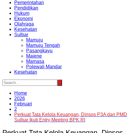
Pemerintahan
Pendidikan
Hukum
Ekonomi
Olahraga
Kesehatan
Sulbar
Mamuju
Mamuju Tengah
Pasangkayu
Majene
Mamasa
Polewali Mandar
Kesehatan
Home
2026
Februari
2
Perkuat Tata Kelola Keuangan, Dinsos P3A dan PMD
Sulbar Ikuti Entry Meeting BPK RI
Perkuat Tata Kelola Keuangan, Dinsos