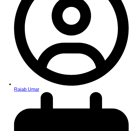
Rajab Umar