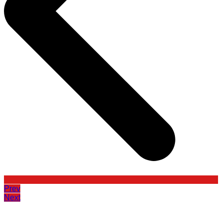
Prev
Next