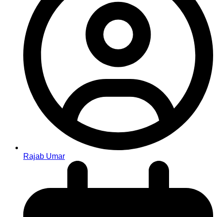
Rajab Umar