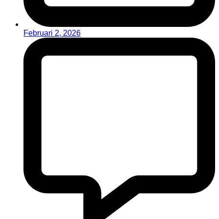
Februari 2, 2026