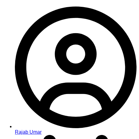
Rajab Umar