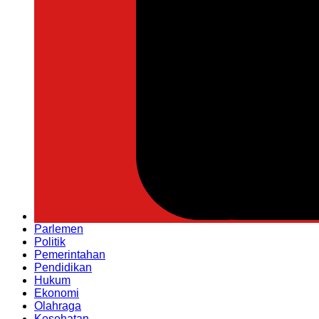
Parlemen
Politik
Pemerintahan
Pendidikan
Hukum
Ekonomi
Olahraga
Kesehatan