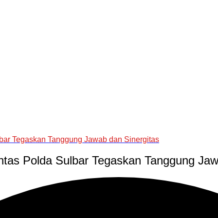
lbar Tegaskan Tanggung Jawab dan Sinergitas
ntas Polda Sulbar Tegaskan Tanggung Jaw