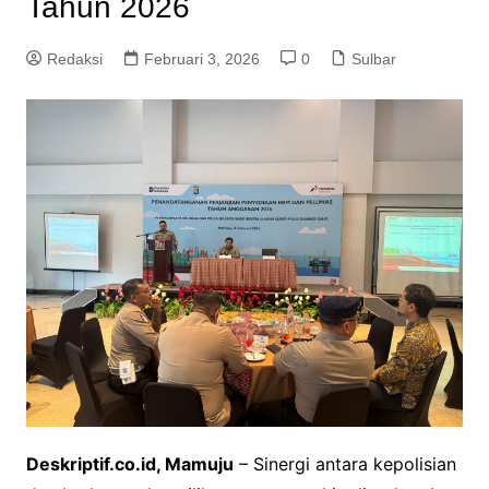
Tahun 2026
Redaksi
Februari 3, 2026
0
Sulbar
Deskriptif.co.id, Mamuju
– Sinergi antara kepolisian