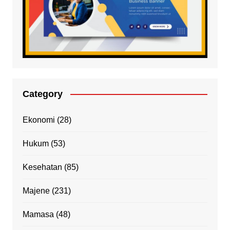
Category
Ekonomi
(28)
Hukum
(53)
Kesehatan
(85)
Majene
(231)
Mamasa
(48)