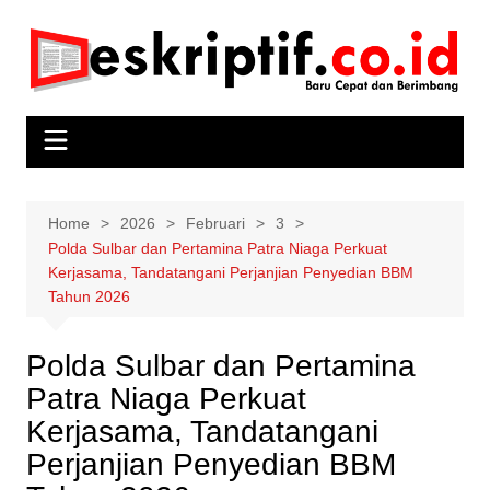
Skip
to
content
Home
2026
Februari
3
Polda Sulbar dan Pertamina Patra Niaga Perkuat
Kerjasama, Tandatangani Perjanjian Penyedian BBM
Tahun 2026
Polda Sulbar dan Pertamina
Patra Niaga Perkuat
Kerjasama, Tandatangani
Perjanjian Penyedian BBM